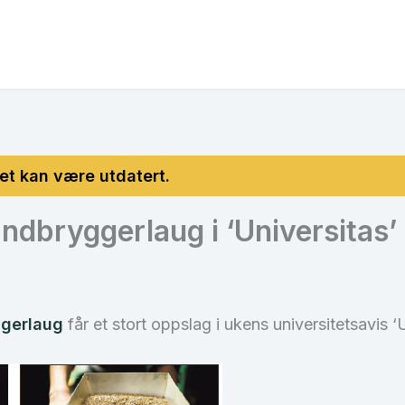
ndbryggerlaug i ‘Universitas’
ggerlaug
får et stort oppslag i ukens universitetsavis ‘U