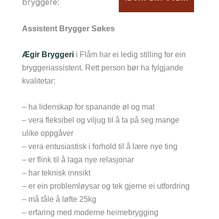
bryggere:
Assistent Brygger Søkes
Ægir Bryggeri
i Flåm har ei ledig stilling for ein
bryggeriassistent. Rett person bør ha fylgjande
kvalitetar:
– ha lidenskap for spanande øl og mat
– vera fleksibel og viljug til å ta på seg mange
ulike oppgåver
– vera entusiastisk i forhold til å lære nye ting
– er flink til å laga nye relasjonar
– har teknisk innsikt
– er ein problemløysar og tek gjerne ei utfordring
– må tåle å løfte 25kg
– erfaring med moderne heimebrygging