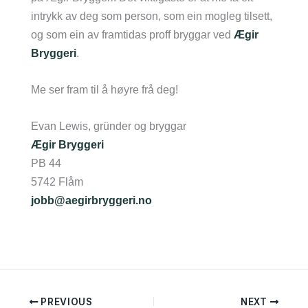
intrykk av deg som person, som ein mogleg tilsett,
og som ein av framtidas proff bryggar ved
Ægir
Bryggeri
.
Me ser fram til å høyre frå deg!
Evan Lewis, gründer og bryggar
Ægir Bryggeri
PB 44
5742 Flåm
jobb@aegirbryggeri.no
PREVIOUS
NEXT