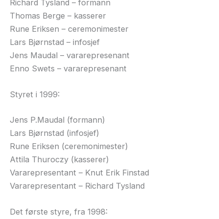
Richard Tysland – formann
Thomas Berge – kasserer
Rune Eriksen – ceremonimester
Lars Bjørnstad – infosjef
Jens Maudal – vararepresenant
Enno Swets – vararepresenant
Styret i 1999:
Jens P.Maudal (formann)
Lars Bjørnstad (infosjef)
Rune Eriksen (ceremonimester)
Attila Thuroczy (kasserer)
Vararepresentant – Knut Erik Finstad
Vararepresentant – Richard Tysland
Det første styre, fra 1998: