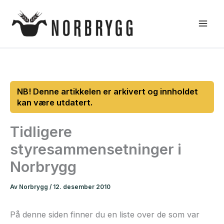
Hopp
rett
til
innholdet
Tidligere
styresammensetninger i
Norbrygg
Av
Norbrygg
/
12. desember 2010
På denne siden finner du en liste over de som var