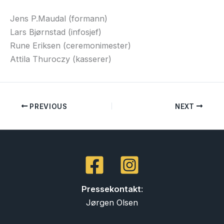
Jens P.Maudal (formann)
Lars Bjørnstad (infosjef)
Rune Eriksen (ceremonimester)
Attila Thuroczy (kasserer)
PREVIOUS
NEXT
Pressekontakt
:
Jørgen Olsen