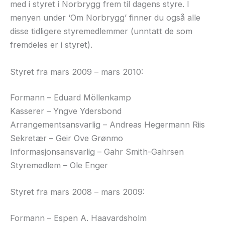
med i styret i Norbrygg frem til dagens styre. I
menyen under ‘Om Norbrygg’ finner du også alle
disse tidligere styremedlemmer (unntatt de som
fremdeles er i styret).
Styret fra mars 2009 – mars 2010:
Formann – Eduard Möllenkamp
Kasserer – Yngve Ydersbond
Arrangementsansvarlig – Andreas Hegermann Riis
Sekretær – Geir Ove Grønmo
Informasjonsansvarlig – Gahr Smith-Gahrsen
Styremedlem – Ole Enger
Styret fra mars 2008 – mars 2009:
Formann – Espen A. Haavardsholm