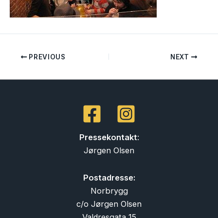
PREVIOUS
NEXT
Pressekontakt
:
Jørgen Olsen
Postadresse:
Norbrygg
c/o Jørgen Olsen
Valdresgata 15