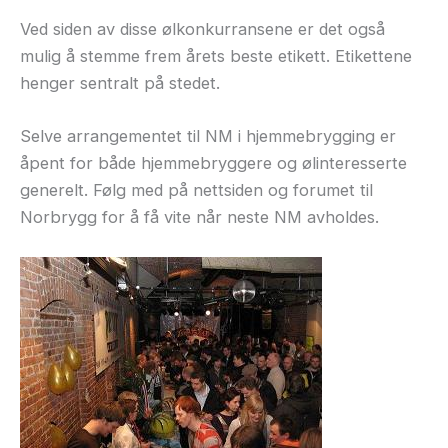
Ved siden av disse ølkonkurransene er det også
mulig å stemme frem årets beste etikett. Etikettene
henger sentralt på stedet.
Selve arrangementet til NM i hjemmebrygging er
åpent for både hjemmebryggere og ølinteresserte
generelt. Følg med på nettsiden og forumet til
Norbrygg for å få vite når neste NM avholdes.