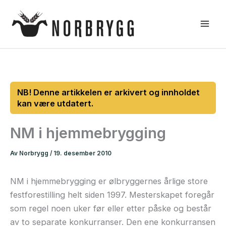
Hopp
rett
til
innholdet
NM i hjemmebrygging
Av
Norbrygg
/
19. desember 2010
NM i hjemmebrygging er ølbryggernes årlige store
festforestilling helt siden 1997. Mesterskapet foregår
som regel noen uker før eller etter påske og består
av to separate konkurranser. Den ene konkurransen