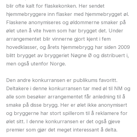
blir ofte kalt for flaskekonken. Her sendet
hjemmebryggere inn flasker med hjemmebrygget øl.
Flaskene anonymiseres og øldommerne smaker på
ølet uten å vite hvem som har brygget det. Under
arrangementet blir vinnerne gjort kjent i fem
hovedklasser, og årets hjemmebrygg har siden 2009
blitt brygget av bryggeriet Nøgne Ø og distribuert i,
men også utenfor Norge.
Den andre konkurransen er publikums favoritt.
Deltakere i denne konkurransen tar med øl til NM og
alle som besøker arrangementet får anledning til å
smake på disse brygg. Her er ølet ikke anonymisert
og bryggerne har stort spillerom til å reklamere for
ølet sitt. I denne konkurransen er det også gjeve
premier som gjør det meget interessant å delta.