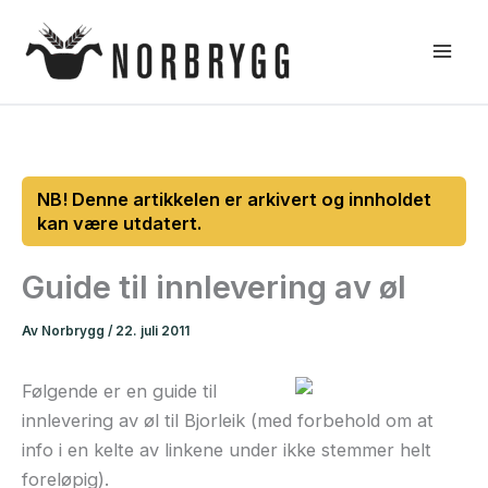
Hopp
rett
til
innholdet
Guide til innlevering av øl
Av
Norbrygg
/
22. juli 2011
Følgende er en guide til
innlevering av øl til Bjorleik (med forbehold om at
info i en kelte av linkene under ikke stemmer helt
foreløpig).