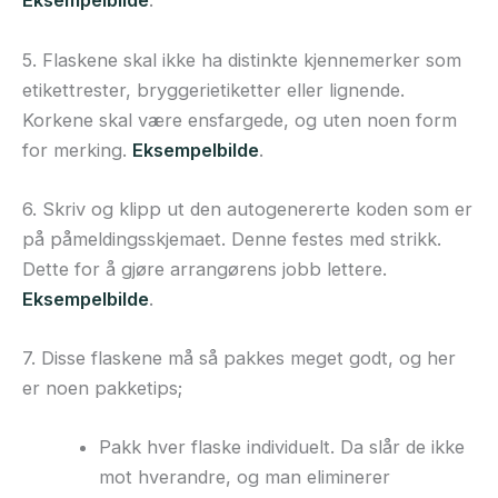
Eksempelbilde
.
5. Flaskene skal ikke ha distinkte kjennemerker som
etikettrester, bryggerietiketter eller lignende.
Korkene skal være ensfargede, og uten noen form
for merking.
Eksempelbilde
.
6. Skriv og klipp ut den autogenererte koden som er
på påmeldingsskjemaet. Denne festes med strikk.
Dette for å gjøre arrangørens jobb lettere.
Eksempelbilde
.
7. Disse flaskene må så pakkes meget godt, og her
er noen pakketips;
Pakk hver flaske individuelt. Da slår de ikke
mot hverandre, og man eliminerer