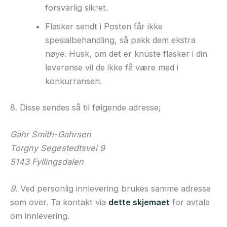
forsvarlig sikret.
Flasker sendt i Posten får ikke
spesialbehandling, så pakk dem ekstra
nøye. Husk, om det er knuste flasker i din
leveranse vil de ikke få være med i
konkurransen.
8. Disse sendes så til følgende adresse;
Gahr Smith-Gahrsen
Torgny Segestedtsvei 9
5143 Fyllingsdalen
9.
Ved personlig innlevering brukes samme adresse
som over. Ta kontakt via
dette skjemaet
for avtale
om innlevering.