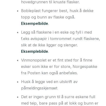
hovedgrunnen til knuste flasker.
Bobleplast fungerer best, husk å dekke
topp og bunn av flaske også.
Eksempelbilde
.
Legg så flaskene i en eske og fyll i med
f.eks avispapir i tomrommet rundt flaskene,
slik at de ikke ligger og slenger.
Eksemplebilde
.
Vinmonopolet er et fint sted for å finne
esker som ikke er for store, Norgespakke
fra Posten kan også anbefales.
Husk å legge ved en utskrift av
påmeldingsskjemaet
Det er ingen grunn til å surre eskene full
med teip, bare pass på at lokk og bunn er