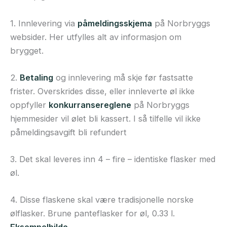
1. Innlevering via
påmeldingsskjema
på Norbryggs
websider. Her utfylles alt av informasjon om
brygget.
2.
Betaling
og innlevering må skje før fastsatte
frister. Overskrides disse, eller innleverte øl ikke
oppfyller
konkurransereglene
på Norbryggs
hjemmesider vil ølet bli kassert. I så tilfelle vil ikke
påmeldingsavgift bli refundert
3. Det skal leveres inn 4 – fire – identiske flasker med
øl.
4. Disse flaskene skal være tradisjonelle norske
ølflasker. Brune panteflasker for øl, 0.33 l.