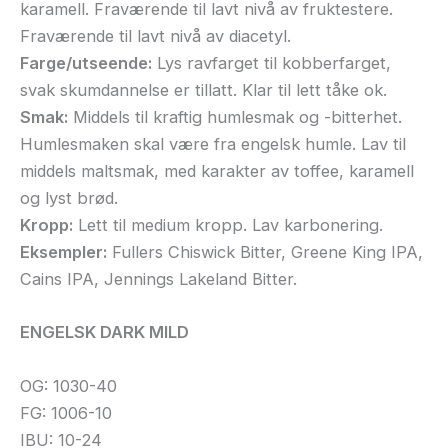
karamell. Fraværende til lavt nivå av fruktestere.
Fraværende til lavt nivå av diacetyl.
Farge/utseende:
Lys ravfarget til kobberfarget,
svak skumdannelse er tillatt. Klar til lett tåke ok.
Smak:
Middels til kraftig humlesmak og -bitterhet.
Humlesmaken skal være fra engelsk humle. Lav til
middels maltsmak, med karakter av toffee, karamell
og lyst brød.
Kropp:
Lett til medium kropp. Lav karbonering.
Eksempler:
Fullers Chiswick Bitter, Greene King IPA,
Cains IPA, Jennings Lakeland Bitter.
ENGELSK DARK MILD
OG: 1030-40
FG: 1006-10
IBU: 10-24