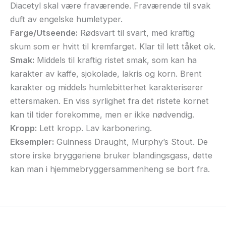
Diacetyl skal være fraværende. Fraværende til svak
duft av engelske humletyper.
Farge/Utseende:
Rødsvart til svart, med kraftig
skum som er hvitt til kremfarget. Klar til lett tåket ok.
Smak:
Middels til kraftig ristet smak, som kan ha
karakter av kaffe, sjokolade, lakris og korn. Brent
karakter og middels humlebitterhet karakteriserer
ettersmaken. En viss syrlighet fra det ristete kornet
kan til tider forekomme, men er ikke nødvendig.
Kropp:
Lett kropp. Lav karbonering.
Eksempler:
Guinness Draught, Murphy’s Stout. De
store irske bryggeriene bruker blandingsgass, dette
kan man i hjemmebryggersammenheng se bort fra.