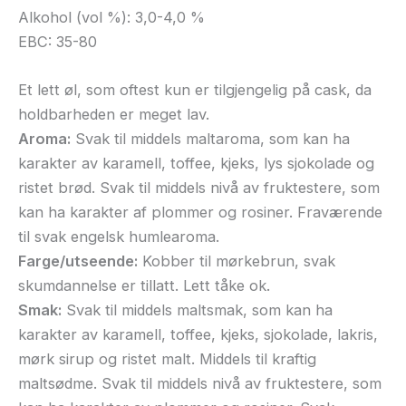
Alkohol (vol %): 3,0-4,0 %
EBC: 35-80
Et lett øl, som oftest kun er tilgjengelig på cask, da
holdbarheden er meget lav.
Aroma:
Svak til middels maltaroma, som kan ha
karakter av karamell, toffee, kjeks, lys sjokolade og
ristet brød. Svak til middels nivå av fruktestere, som
kan ha karakter af plommer og rosiner. Fraværende
til svak engelsk humlearoma.
Farge/utseende:
Kobber til mørkebrun, svak
skumdannelse er tillatt. Lett tåke ok.
Smak:
Svak til middels maltsmak, som kan ha
karakter av karamell, toffee, kjeks, sjokolade, lakris,
mørk sirup og ristet malt. Middels til kraftig
maltsødme. Svak til middels nivå av fruktestere, som