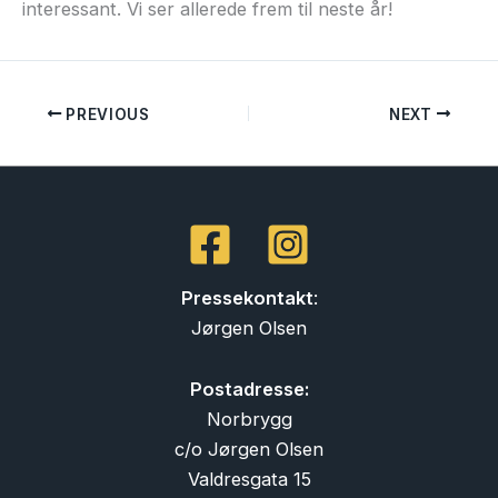
interessant. Vi ser allerede frem til neste år!
PREVIOUS
NEXT
Pressekontakt
:
Jørgen Olsen
Postadresse:
Norbrygg
c/o Jørgen Olsen
Valdresgata 15