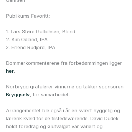
Gahrsen
Publikums Favoritt:
1. Lars Støre Gullichsen, Blond
2. Kim Odland, IPA
3. Erlend Rudjord, IPA
Dommerkommentarene fra forbedømmingen ligger
her
.
Norbrygg gratulerer vinnerne og takker sponsoren,
Bryggselv
, for samarbeidet.
Arrangementet ble også i år en svært hyggelig og
lærerik kveld for de tilstedeværende. David Dudek
holdt foredrag og ølutvalget var variert og