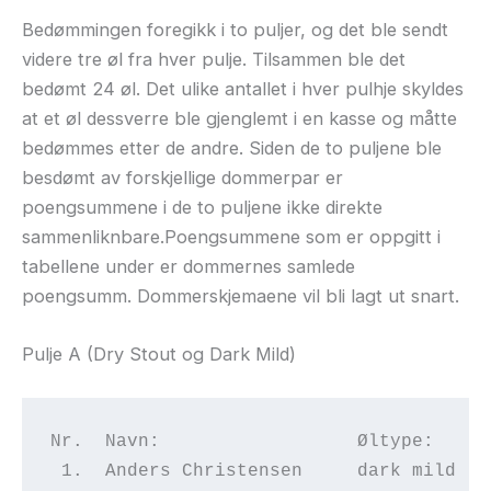
Bedømmingen foregikk i to puljer, og det ble sendt
videre tre øl fra hver pulje. Tilsammen ble det
bedømt 24 øl. Det ulike antallet i hver pulhje skyldes
at et øl dessverre ble gjenglemt i en kasse og måtte
bedømmes etter de andre. Siden de to puljene ble
besdømt av forskjellige dommerpar er
poengsummene i de to puljene ikke direkte
sammenliknbare.Poengsummene som er oppgitt i
tabellene under er dommernes samlede
poengsumm. Dommerskjemaene vil bli lagt ut snart.
Pulje A (Dry Stout og Dark Mild)
Nr.  Navn:                  Øltype:    P
 1.  Anders Christensen     dark mild  8