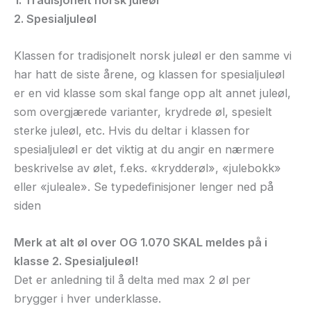
2. Spesialjuleøl
Klassen for tradisjonelt norsk juleøl er den samme vi
har hatt de siste årene, og klassen for spesialjuleøl
er en vid klasse som skal fange opp alt annet juleøl,
som overgjærede varianter, krydrede øl, spesielt
sterke juleøl, etc. Hvis du deltar i klassen for
spesialjuleøl er det viktig at du angir en nærmere
beskrivelse av ølet, f.eks. «krydderøl», «julebokk»
eller «juleale». Se typedefinisjoner lenger ned på
siden
Merk at alt øl over OG 1.070 SKAL meldes på i
klasse 2. Spesialjuleøl!
Det er anledning til å delta med max 2 øl per
brygger i hver underklasse.