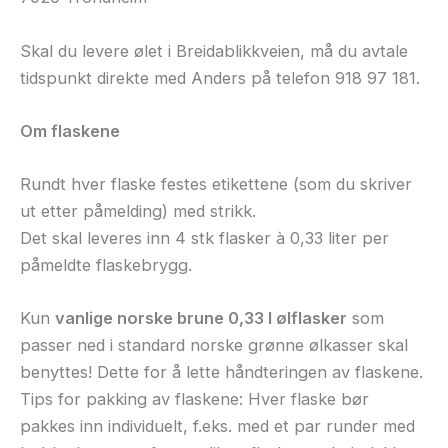
Skal du levere ølet i Breidablikkveien, må du avtale
tidspunkt direkte med Anders på telefon 918 97 181.
Om flaskene
Rundt hver flaske festes etikettene (som du skriver
ut etter påmelding) med strikk.
Det skal leveres inn 4 stk flasker à 0,33 liter per
påmeldte flaskebrygg.
Kun
vanlige norske brune 0,33 l ølflasker
som
passer ned i standard norske grønne ølkasser skal
benyttes! Dette for å lette håndteringen av flaskene.
Tips for pakking av flaskene: Hver flaske bør
pakkes inn individuelt, f.eks. med et par runder med