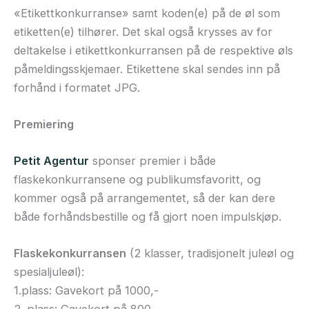
«Etikettkonkurranse» samt koden(e) på de øl som
etiketten(e) tilhører. Det skal også krysses av for
deltakelse i etikettkonkurransen på de respektive øls
påmeldingsskjemaer. Etikettene skal sendes inn på
forhånd i formatet JPG.
Premiering
Petit Agentur
sponser premier i både
flaskekonkurransene og publikumsfavoritt, og
kommer også på arrangementet, så der kan dere
både forhåndsbestille og få gjort noen impulskjøp.
Flaskekonkurransen
(2 klasser, tradisjonelt juleøl og
spesialjuleøl):
1.plass: Gavekort på 1000,-