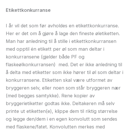
Etikettkonkurranse
I år vil det som før avholdes en etikettkonkurranse.
Her er det om å gjøre å lage den fineste øletiketten.
Man har anledning til å stille i etikettkonkurransen
med opptil én etikett per øl som man deltar i
konkurransene (gjelder både PF og
flaskeølkonkurransen) med. Det er ikke anledning til
å delta med etiketter som ikke hører til øl som deltar i
konkurransene. Etiketten skal være utformet av
bryggeren selv, eller noen som står bryggeren nær
(med begges samtykke). Rene kopier av
bryggerietiketter godtas ikke. Deltakeren må selv
printe ut etiketten(e), klippe dem til riktig størrelse
og legge den/dem i en egen konvolutt som sendes
med flaskene/fatet. Konvolutten merkes med