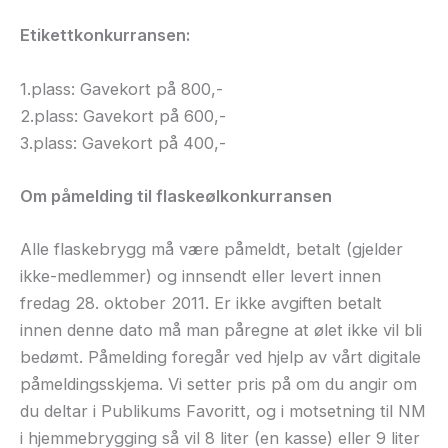
Etikettkonkurransen:
1.plass: Gavekort på 800,-
2.plass: Gavekort på 600,-
3.plass: Gavekort på 400,-
Om påmelding til flaskeølkonkurransen
Alle flaskebrygg må være påmeldt, betalt (gjelder
ikke-medlemmer) og innsendt eller levert innen
fredag 28. oktober 2011. Er ikke avgiften betalt
innen denne dato må man påregne at ølet ikke vil bli
bedømt. Påmelding foregår ved hjelp av vårt digitale
påmeldingsskjema. Vi setter pris på om du angir om
du deltar i Publikums Favoritt, og i motsetning til NM
i hjemmebrygging så vil 8 liter (en kasse) eller 9 liter