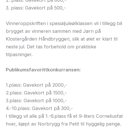
2. plass: Gavekort på 800,-
3. plass: Gavekort på 500,-
Vinneroppskriften i spesialjuleølklassen vil i tillegg bli
brygget av vinneren sammen med Jørn på
Klostergården Håndbryggeri, slik at ølet er klart til
neste jul. Det tas forbehold om praktiske
tilpasninger.
Publikumsfavorittkonkurransen:
1.plass: Gavekort på 2000,-
2.plass: Gavekort på 1500,-
3.plass: Gavekort på 1000,-
4.-10.plass: Gavekort på 300,-
I tillegg vil alle på 1.-6.plass få et 9-liters Corneliusfat
hver, kjøpt av Norbrygg fra Petit til hyggelig penge.