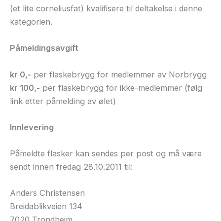
(et lite corneliusfat) kvalifisere til deltakelse i denne
kategorien.
Påmeldingsavgift
kr 0,-
per flaskebrygg for medlemmer av Norbrygg
kr 100,-
per flaskebrygg for ikke-medlemmer (følg
link etter påmelding av ølet)
Innlevering
Påmeldte flasker kan sendes per post og må være
sendt innen fredag 28.10.2011 til:
Anders Christensen
Breidablikveien 134
7020 Trondheim