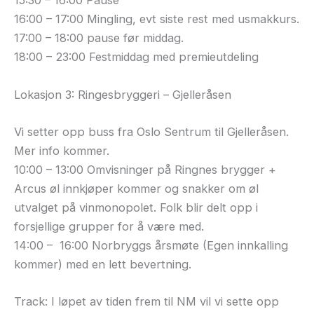
15:30 – 16:00 Pause
16:00 – 17:00 Mingling, evt siste rest med usmakkurs.
17:00 – 18:00 pause før middag.
18:00 – 23:00 Festmiddag med premieutdeling
Lokasjon 3: Ringesbryggeri – Gjelleråsen
Vi setter opp buss fra Oslo Sentrum til Gjelleråsen.
Mer info kommer.
10:00 – 13:00 Omvisninger på Ringnes brygger +
Arcus øl innkjøper kommer og snakker om øl
utvalget på vinmonopolet. Folk blir delt opp i
forsjellige grupper for å være med.
14:00 – 16:00 Norbryggs årsmøte (Egen innkalling
kommer) med en lett bevertning.
Track: I løpet av tiden frem til NM vil vi sette opp