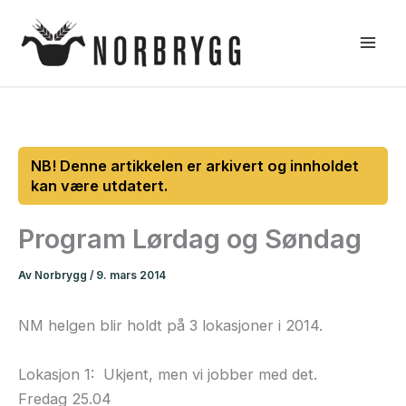
Hopp
rett
til
innholdet
Program Lørdag og Søndag
Av
Norbrygg
/
9. mars 2014
NM helgen blir holdt på 3 lokasjoner i 2014.
Lokasjon 1: Ukjent, men vi jobber med det.
Fredag 25.04