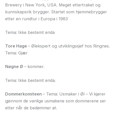
Brewery i New York, USA. Meget ettertraket og
kunnskapsrik brygger. Startet som hjemmebrygger
etter en rundtur i Europa i 1983
Tema: Ikke bestemt enda
Tore Hage
– Ølekspert og utviklingssjef hos Ringnes.
Tema: Gjær
Nøgne Ø
– kommer.
Tema: Ikke bestemt enda.
Dommerkomiteen
– Tema: Usmaker i Øl – Vi kjører
gjennom de vanlige usmakene som dommerene ser
etter når de bedømmer øl.