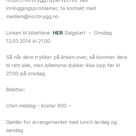
https://norbrygg.hypersys.no/ Ved
innloggingsproblemer, ta kontakt med
medlem@norbrygg.no
Linken til billettene
HER
Salgstart – Onsdag
12.03.2014 kl 21:00
Så når dere trykker på linken over, så kommer dere
til rett side, men billettene dukker ikke opp før kl
21:00 på onsdag.
Billetter:
Uten middag – koster 600 –
Gjelder for arrangementet med lunch lørdag og
søndag