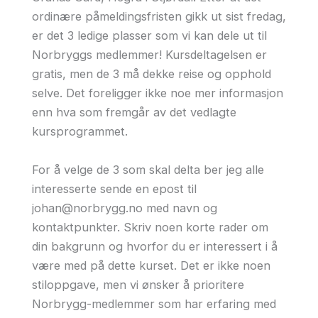
ordinære påmeldingsfristen gikk ut sist fredag,
er det 3 ledige plasser som vi kan dele ut til
Norbryggs medlemmer! Kursdeltagelsen er
gratis, men de 3 må dekke reise og opphold
selve. Det foreligger ikke noe mer informasjon
enn hva som fremgår av det vedlagte
kursprogrammet.
For å velge de 3 som skal delta ber jeg alle
interesserte sende en epost til
johan@norbrygg.no med navn og
kontaktpunkter. Skriv noen korte rader om
din bakgrunn og hvorfor du er interessert i å
være med på dette kurset. Det er ikke noen
stiloppgave, men vi ønsker å prioritere
Norbrygg-medlemmer som har erfaring med