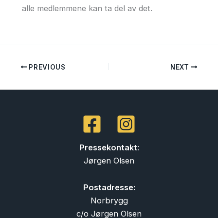
alle medlemmene kan ta del av det.
PREVIOUS
NEXT
Pressekontakt
:
Jørgen Olsen
Postadresse:
Norbrygg
c/o Jørgen Olsen