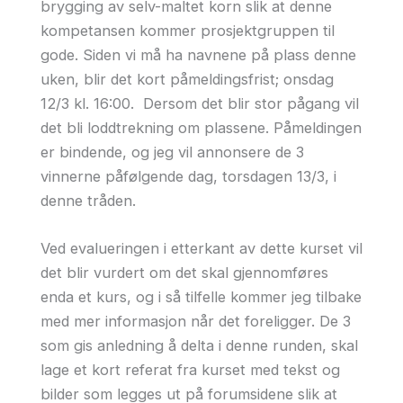
brygging av selv-maltet korn slik at denne
kompetansen kommer prosjektgruppen til
gode. Siden vi må ha navnene på plass denne
uken, blir det kort påmeldingsfrist; onsdag
12/3 kl. 16:00. Dersom det blir stor pågang vil
det bli loddtrekning om plassene. Påmeldingen
er bindende, og jeg vil annonsere de 3
vinnerne påfølgende dag, torsdagen 13/3, i
denne tråden.
Ved evalueringen i etterkant av dette kurset vil
det blir vurdert om det skal gjennomføres
enda et kurs, og i så tilfelle kommer jeg tilbake
med mer informasjon når det foreligger. De 3
som gis anledning å delta i denne runden, skal
lage et kort referat fra kurset med tekst og
bilder som legges ut på forumsidene slik at