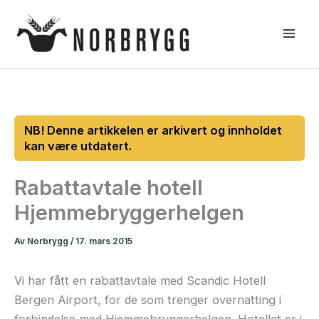
Hopp
rett
til
innholdet
Rabattavtale hotell
Hjemmebryggerhelgen
Av
Norbrygg
/
17. mars 2015
Vi har fått en rabattavtale med Scandic Hotell
Bergen Airport, for de som trenger overnatting i