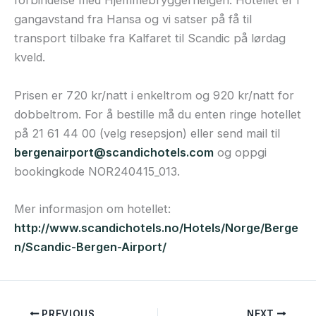
forbindelse med Hjemmebryggerhelgen. Hotellet er i
gangavstand fra Hansa og vi satser på få til
transport tilbake fra Kalfaret til Scandic på lørdag
kveld.
Prisen er 720 kr/natt i enkeltrom og 920 kr/natt for
dobbeltrom. For å bestille må du enten ringe hotellet
på 21 61 44 00 (velg resepsjon) eller send mail til
bergenairport@scandichotels.com
og oppgi
bookingkode NOR240415_013.
Mer informasjon om hotellet:
http://www.scandichotels.no/Hotels/Norge/Berge
n/Scandic-Bergen-Airport/
PREVIOUS
NEXT