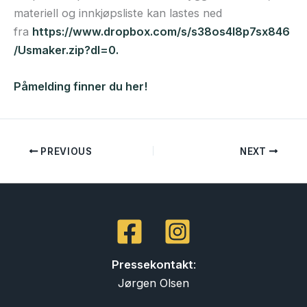
materiell og innkjøpsliste kan lastes ned
fra
https://www.dropbox.com/s/s38os4l8p7sx846
/Usmaker.zip?dl=0.
Påmelding finner du her!
PREVIOUS
NEXT
Pressekontakt
:
Jørgen Olsen