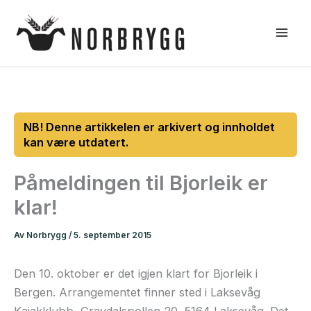
Hopp
rett
til
innholdet
Påmeldingen til Bjorleik er
klar!
Av
Norbrygg
/
5. september 2015
Den 10. oktober er det igjen klart for Bjorleik i
Bergen. Arrangementet finner sted i Laksevåg