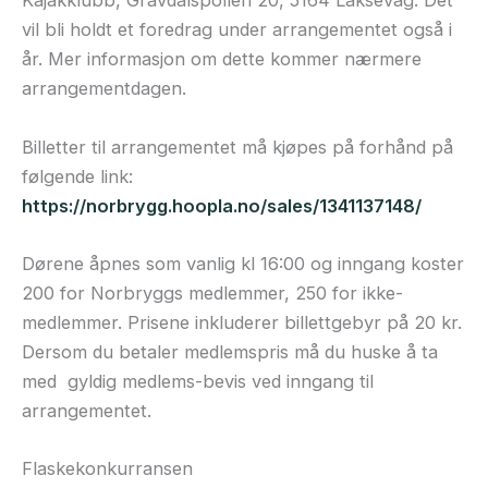
Kajakklubb, Gravdalspollen 20, 5164 Laksevåg. Det
vil bli holdt et foredrag under arrangementet også i
år. Mer informasjon om dette kommer nærmere
arrangementdagen.
Billetter til arrangementet må kjøpes på forhånd på
følgende link:
https://norbrygg.hoopla.no/sales/1341137148/
Dørene åpnes som vanlig kl 16:00 og inngang koster
200 for Norbryggs medlemmer, 250 for ikke-
medlemmer. Prisene inkluderer billettgebyr på 20 kr.
Dersom du betaler medlemspris må du huske å ta
med gyldig medlems-bevis ved inngang til
arrangementet.
Flaskekonkurransen