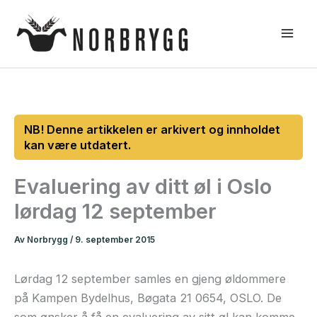
Hopp
rett
til
innholdet
Evaluering av ditt øl i Oslo
lørdag 12 september
Av
Norbrygg
/
9. september 2015
Lørdag 12 september samles en gjeng øldommere
på Kampen Bydelhus, Bøgata 21 0654, OSLO. De