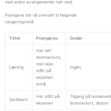
med andre arrangementer tatt med.
Poengene blir så oversatt til følgende
rangeringsnivå:
Tittel
Poengkrav
Goder
Har tatt
dommerkurs,
men ikke
Lærling
Ingen
stått på
eksamen
ennå.
Har stått på
Tilgang på temakveld
Sertifisert
eksamen
dommerkort, diplom