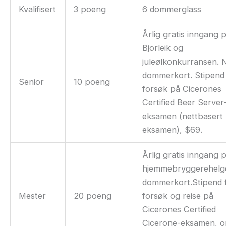
Kvalifisert
3 poeng
6 dommerglass
Årlig gratis inngang 
Bjorleik og
juleølkonkurransen. 
dommerkort. Stipend 
Senior
10 poeng
forsøk på Cicerones
Certified Beer Server
eksamen (nettbasert
eksamen), $69.
Årlig gratis inngang 
hjemmebryggerehelg
dommerkort.Stipend f
Mester
20 poeng
forsøk og reise på
Cicerones Certified
Cicerone-eksamen, 