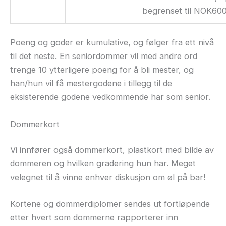
begrenset til NOK600
Poeng og goder er kumulative, og følger fra ett nivå
til det neste. En seniordommer vil med andre ord
trenge 10 ytterligere poeng for å bli mester, og
han/hun vil få mestergodene i tillegg til de
eksisterende godene vedkommende har som senior.
Dommerkort
Vi innfører også dommerkort, plastkort med bilde av
dommeren og hvilken gradering hun har. Meget
velegnet til å vinne enhver diskusjon om øl på bar!
Kortene og dommerdiplomer sendes ut fortløpende
etter hvert som dommerne rapporterer inn