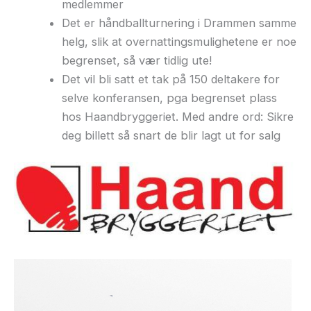
medlemmer
Det er håndballturnering i Drammen samme
helg, slik at overnattingsmulighetene er noe
begrenset, så vær tidlig ute!
Det vil bli satt et tak på 150 deltakere for
selve konferansen, pga begrenset plass
hos Haandbryggeriet. Med andre ord: Sikre
deg billett så snart de blir lagt ut for salg