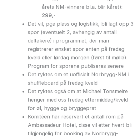
årets NM-vinnere bl.a. blir kåret):
299,-
Det vil, pga plass og logistikk, bli lagt opp 3
spor (eventuelt 2, avhengig av antall
deltakere) i programmet, der man
registrerer ønsket spor enten på fredag
kveld eller lørdag morgen (først til mølla).
Program for sporene publiseres senere
Det ryktes om et uoffisielt Norbrygg-NM i
shuffleboard på fredag kveld
Det ryktes også om at Michael Tonsmeire
henger med oss fredag ettermiddag/kveld
for øl, hygge og bryggeprat
Komitèen har reservert et antall rom på
Ambassadeur Hotel, disse vil etter hvert bli
tilgjengelig for booking av Norbrygg-