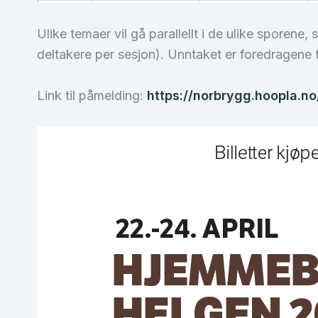
Ulike temaer vil gå parallellt i de ulike sporene
deltakere per sesjon). Unntaket er foredragene til
Link til påmelding:
https://norbrygg.hoopla.