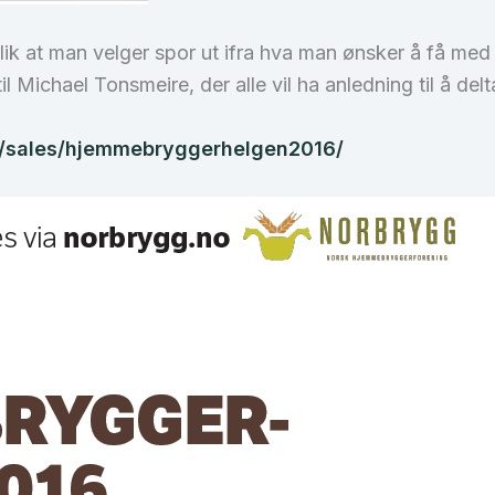
, slik at man velger spor ut ifra hva man ønsker å få m
 Michael Tonsmeire, der alle vil ha anledning til å delt
no/sales/hjemmebryggerhelgen2016/