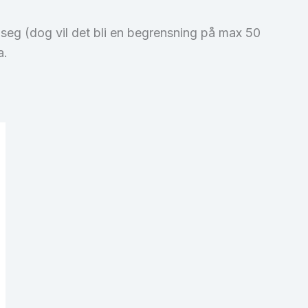
ed seg (dog vil det bli en begrensning på max 50
a.