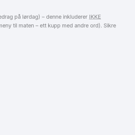
redrag på lørdag) – denne inkluderer
IKKE
meny til maten – ett kupp med andre ord). Sikre