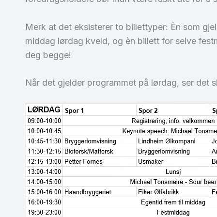
Merk at det eksisterer to billettyper: Èn som g
middag lørdag kveld, og èn billett for selve fes
deg begge!
Når det gjelder programmet på lørdag, ser det s