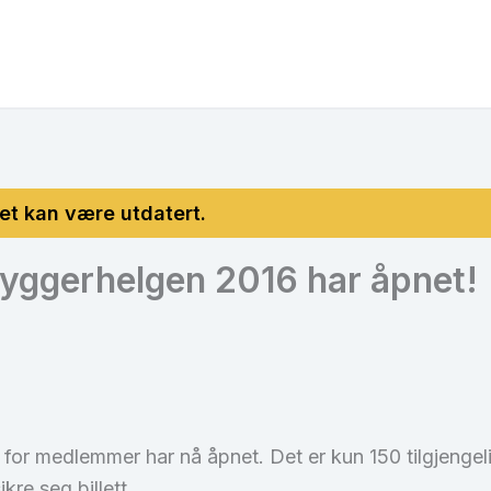
yggerhelgen 2016 har åpnet!
for medlemmer har nå åpnet. Det er kun 150 tilgjengeli
re seg billett.