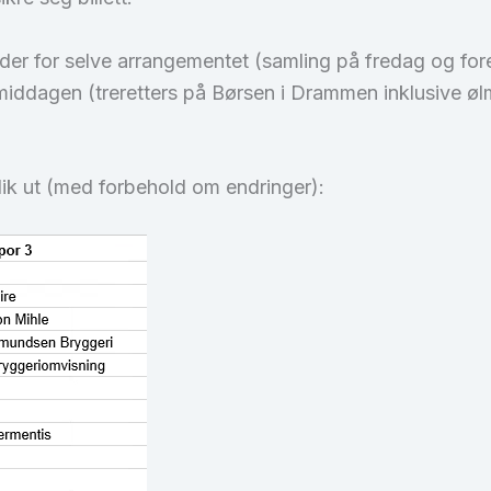
jelder for selve arrangementet (samling på fredag og fo
tmiddagen (treretters på Børsen i Drammen inklusive øl
lik ut (med forbehold om endringer):