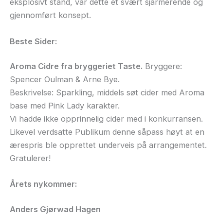
eksplosivt stand, var dette et svært sjarmerende og
gjennomført konsept.
Beste Sider:
Aroma Cidre fra bryggeriet Taste.
Bryggere:
Spencer Oulman & Arne Bye.
Beskrivelse: Sparkling, middels søt cider med Aroma
base med Pink Lady karakter.
Vi hadde ikke opprinnelig cider med i konkurransen.
Likevel verdsatte Publikum denne såpass høyt at en
ærespris ble opprettet underveis på arrangementet.
Gratulerer!
Årets nykommer:
Anders Gjørwad Hagen