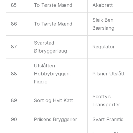
85
To Tørste Mænd
Akebrett
Sleik Ben
86
To Tørste Mænd
Bærslang
Svarstad
87
Regulator
Ølbryggerlaug
Utslåtten
88
Hobbybryggeri,
Pilsner Utslått
Figgjo
Scotty’s
89
Sort og Hvit Katt
Transporter
90
Priisens Bryggerier
Svart Framtid