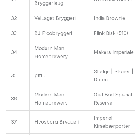
Bryggerlaug
32
VelLaget Bryggeri
India Brownie
33
BJ Picobryggeri
Flink Bisk (510)
Modern Man
34
Makers Imperiale
Homebrewery
Sludge | Stoner |
35
pfft…
Doom
Modern Man
Oud Bod Special
36
Homebrewery
Reserva
Imperial
37
Hvosborg Bryggeri
Kirsebærporter