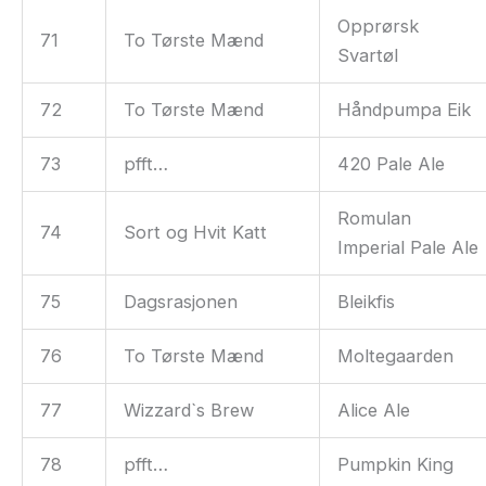
Opprørsk
71
To Tørste Mænd
Svartøl
72
To Tørste Mænd
Håndpumpa Eik
73
pfft…
420 Pale Ale
Romulan
74
Sort og Hvit Katt
Imperial Pale Ale
75
Dagsrasjonen
Bleikfis
76
To Tørste Mænd
Moltegaarden
77
Wizzard`s Brew
Alice Ale
78
pfft…
Pumpkin King