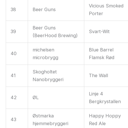
Vicious Smoked
38
Beer Guns
Porter
Beer Guns
39
Svart-Wit
(BeerHood Brewing)
michelsen
Blue Barrel
40
microbrygg
Flamsk Rød
Skogholtet
41
The Wall
Nanobryggeri
Linje 4
42
ØL
Bergkrystallen
Østmarka
Happy Hoppy
43
hjemmebryggeri
Red Ale