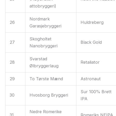
attobryggeri)
Nordmark
26
Huldreberg
Garasjebryggeri
Skogholtet
27
Black Gold
Nanobryggeri
Svarstad
28
Retaliator
Ølbryggerlaug
29
To Tørste Mænd
Astronaut
Sur 100% Brett
30
Hvosborg Bryggeri
IPA
Nedre Romerike
31
Romeriks NEIPA