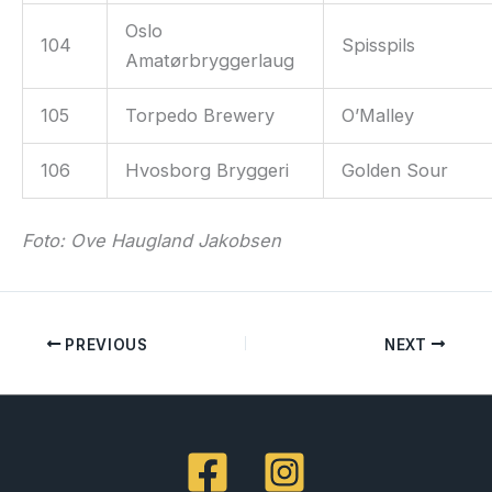
Oslo
104
Spisspils
Amatørbryggerlaug
105
Torpedo Brewery
O’Malley
106
Hvosborg Bryggeri
Golden Sour
Foto: Ove Haugland Jakobsen
PREVIOUS
NEXT