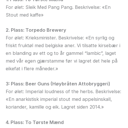
For ølet: Sleik Med Pang Pang. Beskrivelse: «En
Stout med kaffe»
2. Plass: Torpedo Brewery
For ølet: Krieksminister. Beskrivelse: «En syrlig og
friskt fruktøl med belgiske aner. Vi tilsatte kirsebær i
en blanding av ett og to år gammel “lambic”, laget
med vår egen gjærstamme før vi lagret det hele på
eikefat i flere måneder.»
3: Plass: Beer Guns (Høybråten Attobryggeri)
For ølet: Imperial loudness of the herbs. Beskrivelse:
«En anarkistisk imperial stout med appelsinskall,
koriander, kamille og eik. Lagret siden 2014.»
4. Plass: To Tørste Mænd