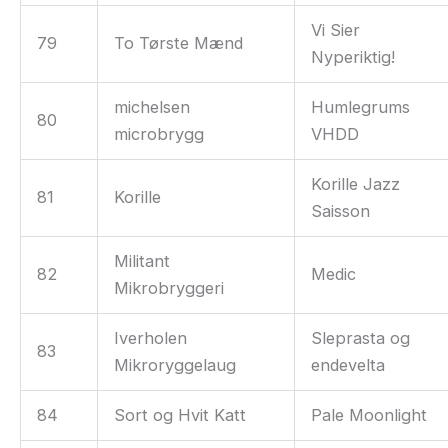
Vi Sier
79
To Tørste Mænd
Nyperiktig!
michelsen
Humlegrums
80
microbrygg
VHDD
Korille Jazz
81
Korille
Saisson
Militant
82
Medic
Mikrobryggeri
Iverholen
Sleprasta og
83
Mikroryggelaug
endevelta
84
Sort og Hvit Katt
Pale Moonlight