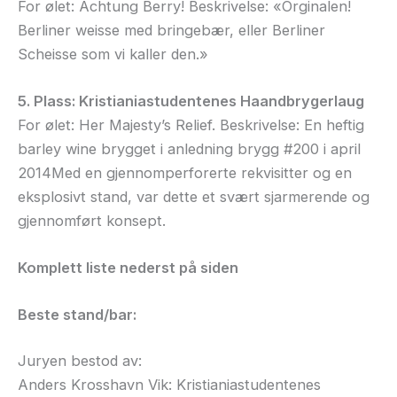
For ølet: Achtung Berry! Beskrivelse: «Orginalen!
Berliner weisse med bringebær, eller Berliner
Scheisse som vi kaller den.»
5. Plass: Kristianiastudentenes Haandbrygerlaug
For ølet: Her Majesty’s Relief. Beskrivelse: En heftig
barley wine brygget i anledning brygg #200 i april
2014Med en gjennomperforerte rekvisitter og en
eksplosivt stand, var dette et svært sjarmerende og
gjennomført konsept.
Komplett liste nederst på siden
Beste stand/bar:
Juryen bestod av:
Anders Krosshavn Vik: Kristianiastudentenes