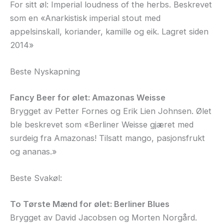
For sitt øl: Imperial loudness of the herbs. Beskrevet
som en «Anarkistisk imperial stout med
appelsinskall, koriander, kamille og eik. Lagret siden
2014»
Beste Nyskapning
Fancy Beer for ølet: Amazonas Weisse
Brygget av Petter Fornes og Erik Lien Johnsen. Ølet
ble beskrevet som «Berliner Weisse gjæret med
surdeig fra Amazonas! Tilsatt mango, pasjonsfrukt
og ananas.»
Beste Svakøl:
To Tørste Mænd for ølet: Berliner Blues
Brygget av David Jacobsen og Morten Norgård.