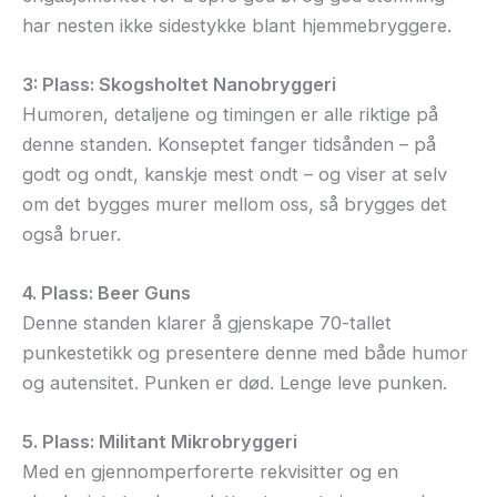
har nesten ikke sidestykke blant hjemmebryggere.
3: Plass: Skogsholtet Nanobryggeri
Humoren, detaljene og timingen er alle riktige på
denne standen. Konseptet fanger tidsånden – på
godt og ondt, kanskje mest ondt – og viser at selv
om det bygges murer mellom oss, så brygges det
også bruer.
4. Plass: Beer Guns
Denne standen klarer å gjenskape 70-tallet
punkestetikk og presentere denne med både humor
og autensitet. Punken er død. Lenge leve punken.
5. Plass: Militant Mikrobryggeri
Med en gjennomperforerte rekvisitter og en