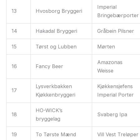
Imperial
13
Hvosborg Bryggeri
Bringebærporter
14
Hakadal Bryggeri
Gråbein Pilsner
15
Tørst og Lubben
Mørten
Amazonas
16
Fancy Beer
Weisse
Lysverkbakken
Kjøkkensjefens
17
Kjøkkenbryggeri
Imperial Porter
HO-WICK’s
18
Svaberg Ipa
bryggelag
19
To Tørste Mænd
Vill Vest Treløper