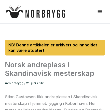
Hopp
rett
til
innholdet
Norsk andreplass i
Skandinavisk mesterskap
Av
Norbrygg
/
21. juni 2017
Stian Gustavsen fikk andreplassen i Skandinavisk
mesterskap i hjemmebrygging i København. Her