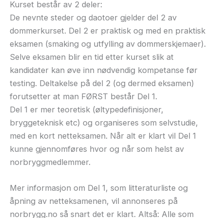
Kurset består av 2 deler:
De nevnte steder og daotoer gjelder del 2 av
dommerkurset. Del 2 er praktisk og med en praktisk
eksamen (smaking og utfylling av dommerskjemaer).
Selve eksamen blir en tid etter kurset slik at
kandidater kan øve inn nødvendig kompetanse før
testing. Deltakelse på del 2 (og dermed eksamen)
forutsetter at man FØRST består Del 1.
Del 1 er mer teoretisk (øltypedefinisjoner,
bryggeteknisk etc) og organiseres som selvstudie,
med en kort netteksamen. Når alt er klart vil Del 1
kunne gjennomføres hvor og når som helst av
norbryggmedlemmer.
Mer informasjon om Del 1, som litteraturliste og
åpning av netteksamenen, vil annonseres på
norbrygg.no så snart det er klart. Altså: Alle som