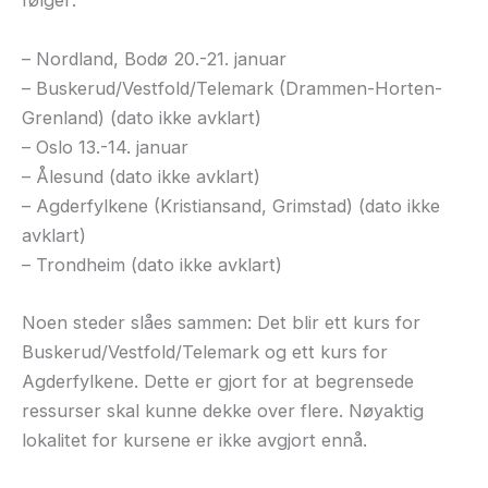
følger:
– Nordland, Bodø 20.-21. januar
– Buskerud/Vestfold/Telemark (Drammen-Horten-
Grenland) (dato ikke avklart)
– Oslo 13.-14. januar
– Ålesund (dato ikke avklart)
– Agderfylkene (Kristiansand, Grimstad) (dato ikke
avklart)
– Trondheim (dato ikke avklart)
Noen steder slåes sammen: Det blir ett kurs for
Buskerud/Vestfold/Telemark og ett kurs for
Agderfylkene. Dette er gjort for at begrensede
ressurser skal kunne dekke over flere. Nøyaktig
lokalitet for kursene er ikke avgjort ennå.