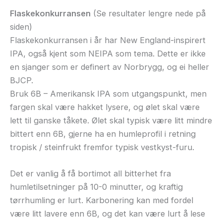
Flaskekonkurransen
(Se resultater lengre nede på
siden)
Flaskekonkurransen i år har New England-inspirert
IPA, også kjent som NEIPA som tema. Dette er ikke
en sjanger som er definert av Norbrygg, og ei heller
BJCP.
Bruk 6B – Amerikansk IPA som utgangspunkt, men
fargen skal være hakket lysere, og ølet skal være
lett til ganske tåkete. Ølet skal typisk være litt mindre
bittert enn 6B, gjerne ha en humleprofil i retning
tropisk / steinfrukt fremfor typisk vestkyst-furu.
Det er vanlig å få bortimot all bitterhet fra
humletilsetninger på 10-0 minutter, og kraftig
tørrhumling er lurt. Karbonering kan med fordel
være litt lavere enn 6B, og det kan være lurt å lese