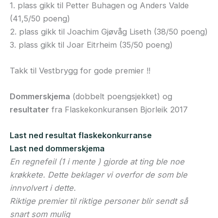
1. plass gikk til Petter Buhagen og Anders Valde
(41,5/50 poeng)
2. plass gikk til Joachim Gjøvåg Liseth (38/50 poeng)
3. plass gikk til Joar Eitrheim (35/50 poeng)
Takk til Vestbrygg for gode premier !!
Dommerskjema
(dobbelt poengsjekket) og
resultater
fra Flaskekonkuransen Bjorleik 2017
Last ned resultat flaskekonkurranse
Last ned dommerskjema
En regnefeil (1 i mente ) gjorde at ting ble noe
krøkkete. Dette beklager vi overfor de som ble
innvolvert i dette.
Riktige premier til riktige personer blir sendt så
snart som mulig