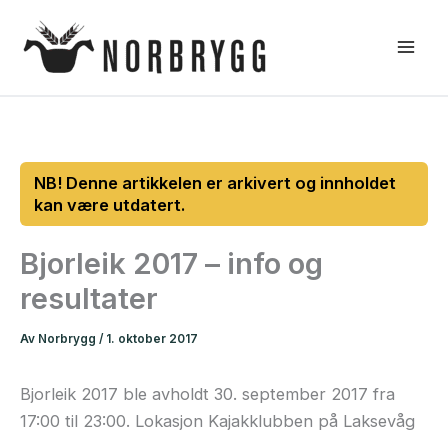
Hopp
rett
til
innholdet
Bjorleik 2017 – info og
resultater
Av
Norbrygg
/
1. oktober 2017
Bjorleik 2017 ble avholdt 30. september 2017 fra
17:00 til 23:00. Lokasjon Kajakklubben på Laksevåg