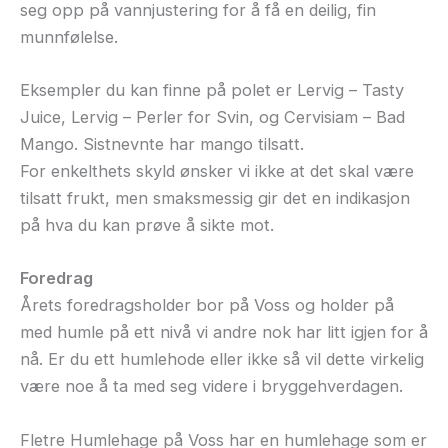
seg opp på vannjustering for å få en deilig, fin
munnfølelse.
Eksempler du kan finne på polet er Lervig – Tasty
Juice, Lervig – Perler for Svin, og Cervisiam – Bad
Mango. Sistnevnte har mango tilsatt.
For enkelthets skyld ønsker vi ikke at det skal være
tilsatt frukt, men smaksmessig gir det en indikasjon
på hva du kan prøve å sikte mot.
Foredrag
Årets foredragsholder bor på Voss og holder på
med humle på ett nivå vi andre nok har litt igjen for å
nå. Er du ett humlehode eller ikke så vil dette virkelig
være noe å ta med seg videre i bryggehverdagen.
Fletre Humlehage på Voss har en humlehage som er