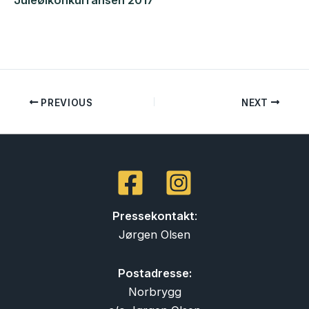
Juleølkonkurransen 2017
PREVIOUS
NEXT
Pressekontakt
:
Jørgen Olsen
Postadresse:
Norbrygg