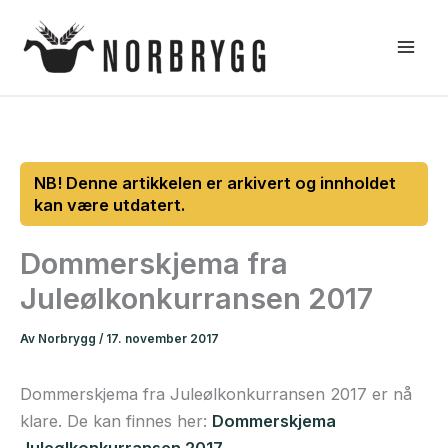
Hopp
rett
til
innholdet
Dommerskjema fra
Juleølkonkurransen 2017
Av
Norbrygg
/
17. november 2017
Dommerskjema fra Juleølkonkurransen 2017 er nå
klare. De kan finnes her:
Dommerskjema