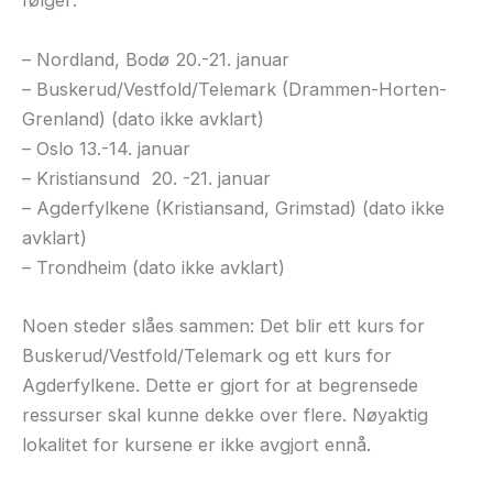
følger:
– Nordland, Bodø 20.-21. januar
– Buskerud/Vestfold/Telemark (Drammen-Horten-
Grenland) (dato ikke avklart)
– Oslo 13.-14. januar
– Kristiansund 20. -21. januar
– Agderfylkene (Kristiansand, Grimstad) (dato ikke
avklart)
– Trondheim (dato ikke avklart)
Noen steder slåes sammen: Det blir ett kurs for
Buskerud/Vestfold/Telemark og ett kurs for
Agderfylkene. Dette er gjort for at begrensede
ressurser skal kunne dekke over flere. Nøyaktig
lokalitet for kursene er ikke avgjort ennå.