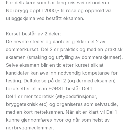
For deltakere som har lang reisevei refunderer
Norbrygg opptil 2000,- til reise og opphold via
utleggskjema ved bestått eksamen.
Kurset består av 2 deler:
De nevnte steder og daotoer gjelder del 2 av
dommerkurset. Del 2 er praktisk og med en praktisk
eksamen (smaking og utfylling av dommerskjemaer).
Selve eksamen blir en tid etter kurset slik at
kandidater kan øve inn nødvendig kompetanse før
testing. Deltakelse på del 2 (og dermed eksamen)
forutsetter at man FØRST består Del 1.
Del 1 er mer teoretisk (øltypedefinisjoner,
bryggeteknisk etc) og organiseres som selvstudie,
med en kort netteksamen. Når alt er klart vil Del 1
kunne gjennomføres hvor og når som helst av
norbryggmedlemmer.