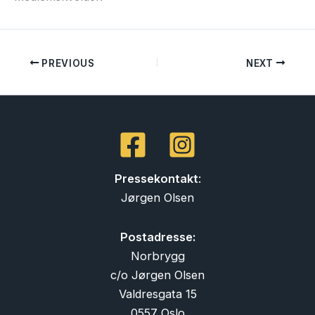
PREVIOUS
NEXT
Pressekontakt
:
Jørgen Olsen
Postadresse:
Norbrygg
c/o Jørgen Olsen
Valdresgata 15
0557 Oslo