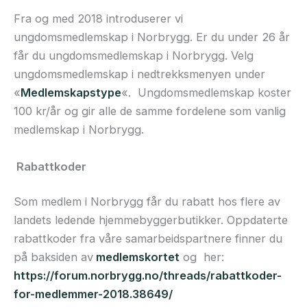
Fra og med 2018 introduserer vi
ungdomsmedlemskap i Norbrygg. Er du under 26 år
får du ungdomsmedlemskap i Norbrygg. Velg
ungdomsmedlemskap i nedtrekksmenyen under
«
Medlemskapstype
«. Ungdomsmedlemskap koster
100 kr/år og gir alle de samme fordelene som vanlig
medlemskap i Norbrygg.
Rabattkoder
Som medlem i Norbrygg får du rabatt hos flere av
landets ledende hjemmebyggerbutikker. Oppdaterte
rabattkoder fra våre samarbeidspartnere finner du
på baksiden av
medlemskortet
og her:
https://forum.norbrygg.no/threads/rabattkoder-
for-medlemmer-2018.38649/