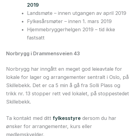
2019
Landsmøte – innen utgangen av april 2019
Fylkesårsmøter – innen 1. mars 2019
Hjemmebryggerhelgen 2019 – tid ikke
fastsatt
Norbrygg i Drammensveien 43
Norbrygg har inngått en meget god leieavtale for
lokale for lager og arrangementer sentralt i Oslo, på
Skillebekk. Det er ca 5 min å gå fra Solli Plass og
trikk nr. 13 stopper rett ved lokalet, på stoppestedet
Skillebekk.
Ta kontakt med ditt
fylkesstyre
dersom du har
ønsker for arrangementer, kurs eller
medlemskvelder.