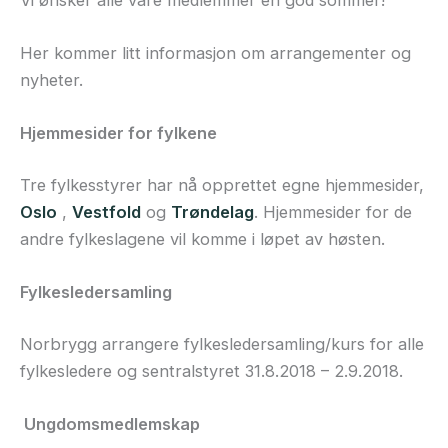
Her kommer litt informasjon om arrangementer og
nyheter.
Hjemmesider for fylkene
Tre fylkesstyrer har nå opprettet egne hjemmesider,
Oslo
,
Vestfold
og
Trøndelag
. Hjemmesider for de
andre fylkeslagene vil komme i løpet av høsten.
Fylkesledersamling
Norbrygg arrangere fylkesledersamling/kurs for alle
fylkesledere og sentralstyret 31.8.2018 – 2.9.2018.
Ungdomsmedlemskap