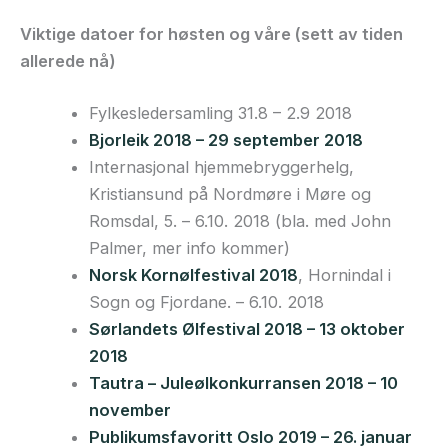
Viktige datoer for høsten og våre (sett av tiden
allerede nå)
Fylkesledersamling 31.8 – 2.9 2018
Bjorleik 2018 – 29 september 2018
Internasjonal hjemmebryggerhelg,
Kristiansund på Nordmøre i Møre og
Romsdal, 5. – 6.10. 2018 (bla. med John
Palmer, mer info kommer)
Norsk Kornølfestival 2018
, Hornindal i
Sogn og Fjordane. – 6.10. 2018
Sørlandets Ølfestival 2018 – 13 oktober
2018
Tautra – Juleølkonkurransen 2018 – 10
november
Publikumsfavoritt Oslo 2019 – 26. januar