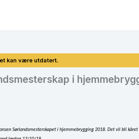
andsmesterskap i hjemmebryg
ansen Sørlandsmesterskapet i hjemmebrygging 2018. Det vil bli kåret 