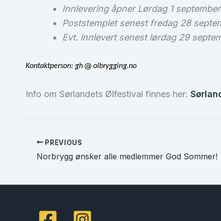
Innlevering åpner Lørdag 1 september
Poststemplet senest fredag 28 septe
Evt. innlevert senest lørdag 29 septe
Kontaktperson:
gh
olbrygging.no
Info om Sørlandets Ølfestival finnes her:
Sørlan
PREVIOUS
Norbrygg ønsker alle medlemmer God Sommer!