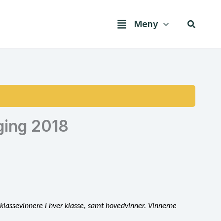
Søk
Meny
ging 2018
klassevinnere i hver klasse, samt hovedvinner. Vinnerne