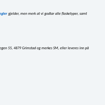
egler
gjelder, men merk at vi godtar alle flasketyper, samt
kogen 55, 4879 Grimstad og merkes SM, eller leveres inn på