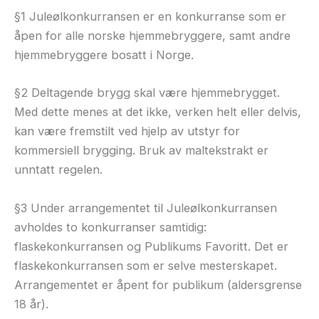
§1 Juleølkonkurransen er en konkurranse som er
åpen for alle norske hjemmebryggere, samt andre
hjemmebryggere bosatt i Norge.
§2 Deltagende brygg skal være hjemmebrygget.
Med dette menes at det ikke, verken helt eller delvis,
kan være fremstilt ved hjelp av utstyr for
kommersiell brygging. Bruk av maltekstrakt er
unntatt regelen.
§3 Under arrangementet til Juleølkonkurransen
avholdes to konkurranser samtidig:
flaskekonkurransen og Publikums Favoritt. Det er
flaskekonkurransen som er selve mesterskapet.
Arrangementet er åpent for publikum (aldersgrense
18 år).