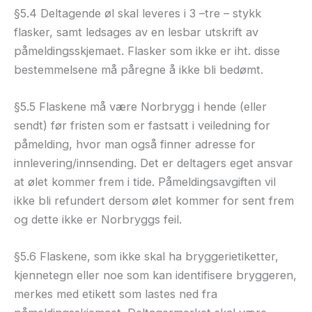
§5.4 Deltagende øl skal leveres i 3 –tre – stykk
flasker, samt ledsages av en lesbar utskrift av
påmeldingsskjemaet. Flasker som ikke er iht. disse
bestemmelsene må påregne å ikke bli bedømt.
§5.5 Flaskene må være Norbrygg i hende (eller
sendt) før fristen som er fastsatt i veiledning for
påmelding, hvor man også finner adresse for
innlevering/innsending. Det er deltagers eget ansvar
at ølet kommer frem i tide. Påmeldingsavgiften vil
ikke bli refundert dersom ølet kommer for sent frem
og dette ikke er Norbryggs feil.
§5.6 Flaskene, som ikke skal ha bryggerietiketter,
kjennetegn eller noe som kan identifisere bryggeren,
merkes med etikett som lastes ned fra