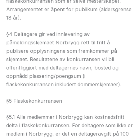
flaskekonkurransen som er selve mesterskapet.
Arrangementet er åpent for publikum (aldersgrense
18 år).
§4 Deltagere gir ved innlevering av
påmeldingsskjemaet Norbrygg rett til fritt å
publisere opplysningene som fremkommer på
skjemaet. Resultatene av konkurransen vil bli
offentliggjort med deltagernes navn, bosted og
oppnådd plassering/poengsum (i
flaskekonkurransen inkludert dommerskjemaer).
§5 Flaskekonkurransen
§5.1 Alle medlemmer i Norbrygg kan kostnadsfritt
delta i flaskekonkurransen. For deltagere som ikke er
medlem i Norbrygg, er det en deltageravgift på 100