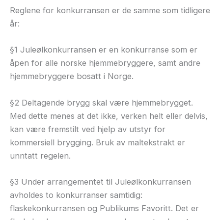
Reglene for konkurransen er de samme som tidligere
år:
§1 Juleølkonkurransen er en konkurranse som er
åpen for alle norske hjemmebryggere, samt andre
hjemmebryggere bosatt i Norge.
§2 Deltagende brygg skal være hjemmebrygget.
Med dette menes at det ikke, verken helt eller delvis,
kan være fremstilt ved hjelp av utstyr for
kommersiell brygging. Bruk av maltekstrakt er
unntatt regelen.
§3 Under arrangementet til Juleølkonkurransen
avholdes to konkurranser samtidig:
flaskekonkurransen og Publikums Favoritt. Det er