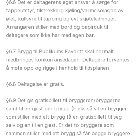
§6.6 Det er deltagerens eget ansvar å sørge for
tappeutstyr, tilstrekkelig kjøling/varmeisolasjon av
ølet, kullsyre til tapping og evt skjøteledninger.
Arrangøren stiller med bord og papirduk til
deltagere som ikke har med egen bar.
§6.7 Brygg til Publikums Favoritt skal normalt
medbringes konkurransedagen. Deltagere forventes
å møte opp og rigge i henhold til tidsplanen
§6.8 Deltagelse er gratis.
§6.9 Det gis gratisbillett til bryggeren/bryggerne
samt til én gjest per brygg. (F eks så vil én brygger
som stiller med ett brygg få én gratisbillett til seg
selv og én til en gjest. Er det to bryggere som
sammen stiller med ett brygg så får begge bryggere