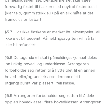
påmeldingsskjemaet. Deltagermerket skal være
forsvarlig festet til flasken med nøytral festemiddel
(klar teip, gummistrikk e.l.) på en slik måte at det
fremdeles er lesbart.
§5.7 Hvis ikke flaskene er merket iht. eksempelet, vil
ikke ølet bli bedømt. Påmeldingsavgiften vil i så fall
ikke bli refundert.
§5.8 Deltagende øl skal i påmeldingsskjemaet deles
inn i riktig hoved- og underklasse. Arrangøren
forbeholder seg retten til å flytte ølet til en annen
hoved- eller/og underklasse dersom ølet i
utgangspunkt var plassert i feil klasse.
§5.9 Arrangøren forbeholder seg retten til å dele
opp en hovedklasse i flere hovedklasser. Arrangøren