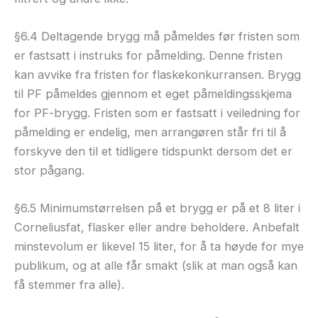
§6.4 Deltagende brygg må påmeldes før fristen som
er fastsatt i instruks for påmelding. Denne fristen
kan avvike fra fristen for flaskekonkurransen. Brygg
til PF påmeldes gjennom et eget påmeldingsskjema
for PF-brygg. Fristen som er fastsatt i veiledning for
påmelding er endelig, men arrangøren står fri til å
forskyve den til et tidligere tidspunkt dersom det er
stor pågang.
§6.5 Minimumstørrelsen på et brygg er på et 8 liter i
Corneliusfat, flasker eller andre beholdere. Anbefalt
minstevolum er likevel 15 liter, for å ta høyde for mye
publikum, og at alle får smakt (slik at man også kan
få stemmer fra alle).