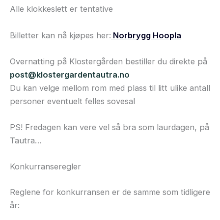
Alle klokkeslett er tentative
Billetter kan nå kjøpes her:
Norbrygg Hoopla
Overnatting på Klostergården bestiller du direkte på
post@klostergardentautra.no
Du kan velge mellom rom med plass til litt ulike antall
personer eventuelt felles sovesal
PS! Fredagen kan vere vel så bra som laurdagen, på
Tautra…
Konkurranseregler
Reglene for konkurransen er de samme som tidligere
år: