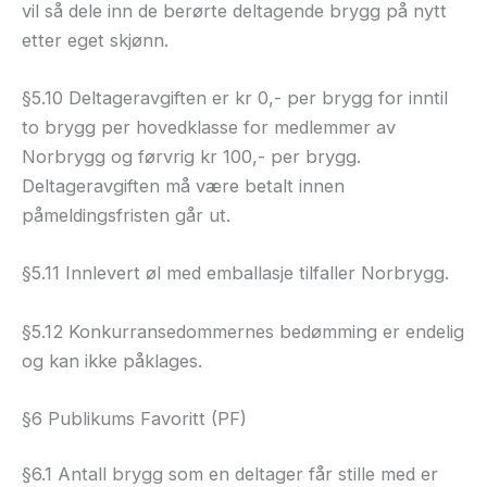
vil så dele inn de berørte deltagende brygg på nytt
etter eget skjønn.
§5.10 Deltageravgiften er kr 0,- per brygg for inntil
to brygg per hovedklasse for medlemmer av
Norbrygg og førvrig kr 100,- per brygg.
Deltageravgiften må være betalt innen
påmeldingsfristen går ut.
§5.11 Innlevert øl med emballasje tilfaller Norbrygg.
§5.12 Konkurransedommernes bedømming er endelig
og kan ikke påklages.
§6 Publikums Favoritt (PF)
§6.1 Antall brygg som en deltager får stille med er