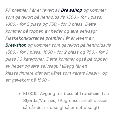
PF premier
i år er levert av
Brewshop
og kommer
som gavekort på henholdsvis 1500,- for 1 plass,
1000,- for 2 plass og 750,- for 3 plass. Dette
kommer på toppen av heder og ære selvsagt
Flaskekonkurranse premier
i år er levert av
Brewshop
og kommer som gavekort på henholdsvis
1500,- for 1 plass, 1000,- for 2 plass og 750,- for 3
plass i 3 kategorier. Dette kommer også på toppen
av heder og ære selvsagt
.
I tillegg får en
klassevinnere ølet sitt kåret som «årets juleøl», og
ett gavekort på 1500,-
Kl 0015: Avgang for buss til Trondheim (via
Stjørdal/Værnes) (Begrenset antall plasser
så når det er utsolgt så er det utsolgt)