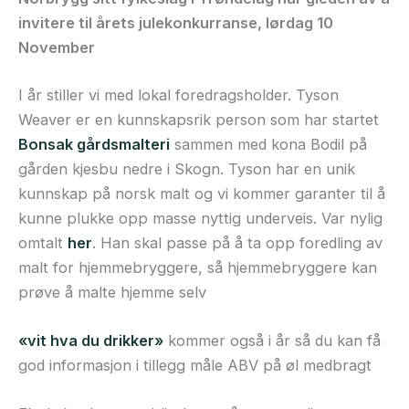
invitere til årets julekonkurranse, lørdag 10
November
I år stiller vi med lokal foredragsholder. Tyson
Weaver er en kunnskapsrik person som har startet
Bonsak gårdsmalteri
sammen med kona Bodil på
gården kjesbu nedre i Skogn. Tyson har en unik
kunnskap på norsk malt og vi kommer garanter til å
kunne plukke opp masse nyttig underveis. Var nylig
omtalt
her
. Han skal passe på å ta opp foredling av
malt for hjemmebryggere, så hjemmebryggere kan
prøve å malte hjemme selv
«vit hva du drikker»
kommer også i år så du kan få
god informasjon i tillegg måle ABV på øl medbragt