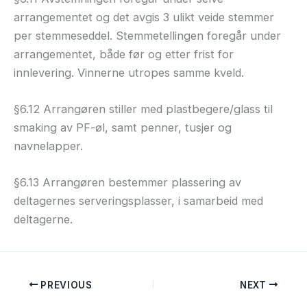
arrangementet og det avgis 3 ulikt veide stemmer
per stemmeseddel. Stemmetellingen foregår under
arrangementet, både før og etter frist for
innlevering. Vinnerne utropes samme kveld.
§6.12 Arrangøren stiller med plastbegere/glass til
smaking av PF-øl, samt penner, tusjer og
navnelapper.
§6.13 Arrangøren bestemmer plassering av
deltagernes serveringsplasser, i samarbeid med
deltagerne.
PREVIOUS
NEXT