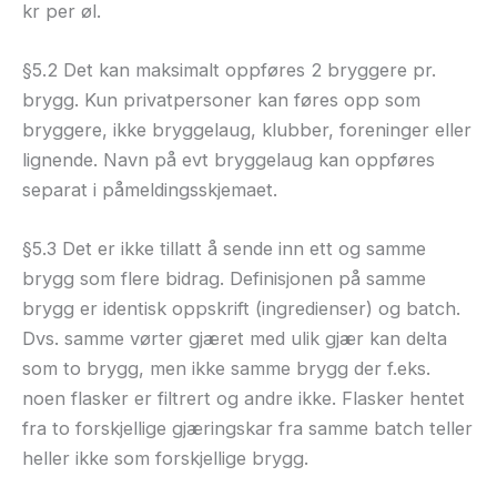
kr per øl.
§5.2 Det kan maksimalt oppføres 2 bryggere pr.
brygg. Kun privatpersoner kan føres opp som
bryggere, ikke bryggelaug, klubber, foreninger eller
lignende. Navn på evt bryggelaug kan oppføres
separat i påmeldingsskjemaet.
§5.3 Det er ikke tillatt å sende inn ett og samme
brygg som flere bidrag. Definisjonen på samme
brygg er identisk oppskrift (ingredienser) og batch.
Dvs. samme vørter gjæret med ulik gjær kan delta
som to brygg, men ikke samme brygg der f.eks.
noen flasker er filtrert og andre ikke. Flasker hentet
fra to forskjellige gjæringskar fra samme batch teller
heller ikke som forskjellige brygg.