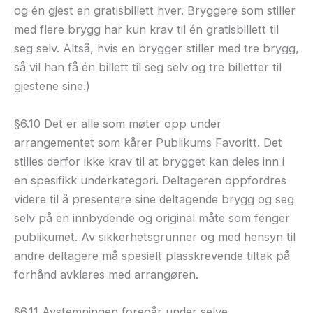
og én gjest en gratisbillett hver. Bryggere som stiller
med flere brygg har kun krav til én gratisbillett til
seg selv. Altså, hvis en brygger stiller med tre brygg,
så vil han få én billett til seg selv og tre billetter til
gjestene sine.)
§6.10 Det er alle som møter opp under
arrangementet som kårer Publikums Favoritt. Det
stilles derfor ikke krav til at brygget kan deles inn i
en spesifikk underkategori. Deltageren oppfordres
videre til å presentere sine deltagende brygg og seg
selv på en innbydende og original måte som fenger
publikumet. Av sikkerhetsgrunner og med hensyn til
andre deltagere må spesielt plasskrevende tiltak på
forhånd avklares med arrangøren.
§6.11 Avstemningen foregår under selve