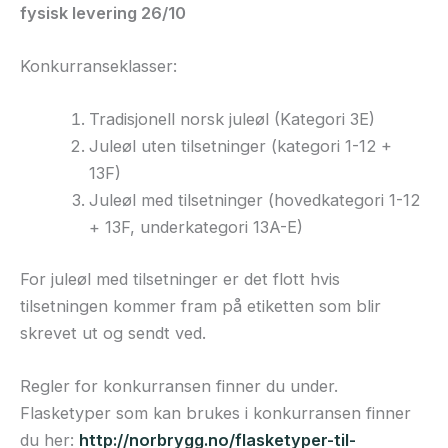
fysisk levering 26/10
Konkurranseklasser:
Tradisjonell norsk juleøl (Kategori 3E)
Juleøl uten tilsetninger (kategori 1-12 +
13F)
Juleøl med tilsetninger (hovedkategori 1-12
+ 13F, underkategori 13A-E)
For juleøl med tilsetninger er det flott hvis
tilsetningen kommer fram på etiketten som blir
skrevet ut og sendt ved.
Regler for konkurransen finner du under.
Flasketyper som kan brukes i konkurransen finner
du her:
http://norbrygg.no/flasketyper-til-