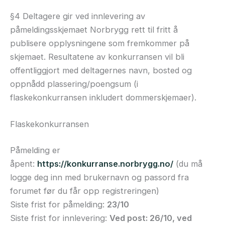
§4 Deltagere gir ved innlevering av
påmeldingsskjemaet Norbrygg rett til fritt å
publisere opplysningene som fremkommer på
skjemaet. Resultatene av konkurransen vil bli
offentliggjort med deltagernes navn, bosted og
oppnådd plassering/poengsum (i
flaskekonkurransen inkludert dommerskjemaer).
Flaskekonkurransen
Påmelding er
åpent:
https://konkurranse.norbrygg.no/
(du må
logge deg inn med brukernavn og passord fra
forumet før du får opp registreringen)
Siste frist for påmelding:
23/10
Siste frist for innlevering:
Ved post: 26/10, ved