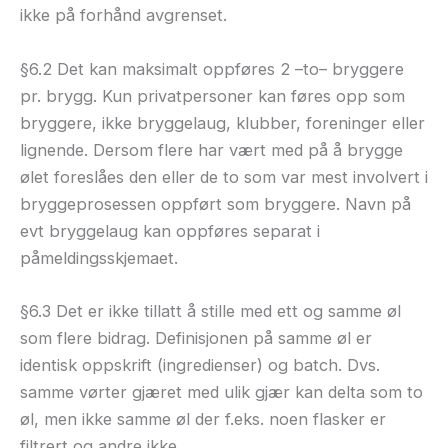
ikke på forhånd avgrenset.
§6.2 Det kan maksimalt oppføres 2 –to– bryggere
pr. brygg. Kun privatpersoner kan føres opp som
bryggere, ikke bryggelaug, klubber, foreninger eller
lignende. Dersom flere har vært med på å brygge
ølet foreslåes den eller de to som var mest involvert i
bryggeprosessen oppført som bryggere. Navn på
evt bryggelaug kan oppføres separat i
påmeldingsskjemaet.
§6.3 Det er ikke tillatt å stille med ett og samme øl
som flere bidrag. Definisjonen på samme øl er
identisk oppskrift (ingredienser) og batch. Dvs.
samme vørter gjæret med ulik gjær kan delta som to
øl, men ikke samme øl der f.eks. noen flasker er
filtrert og andre ikke.