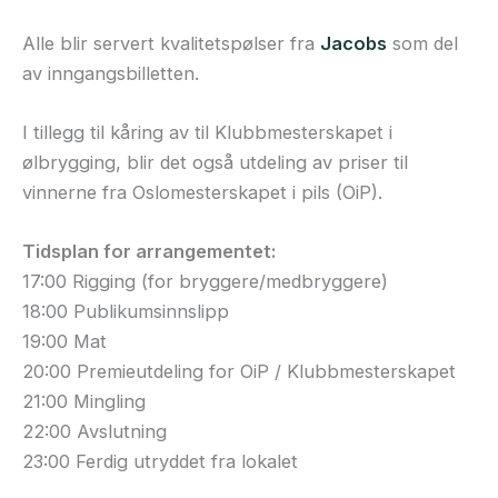
Alle blir servert kvalitetspølser fra
Jacobs
som del
av inngangsbilletten.
I tillegg til kåring av til Klubbmesterskapet i
ølbrygging, blir det også utdeling av priser til
vinnerne fra Oslomesterskapet i pils (OiP).
Tidsplan for arrangementet:
17:00 Rigging (for bryggere/medbryggere)
18:00 Publikumsinnslipp
19:00 Mat
20:00 Premieutdeling for OiP / Klubbmesterskapet
21:00 Mingling
22:00 Avslutning
23:00 Ferdig utryddet fra lokalet