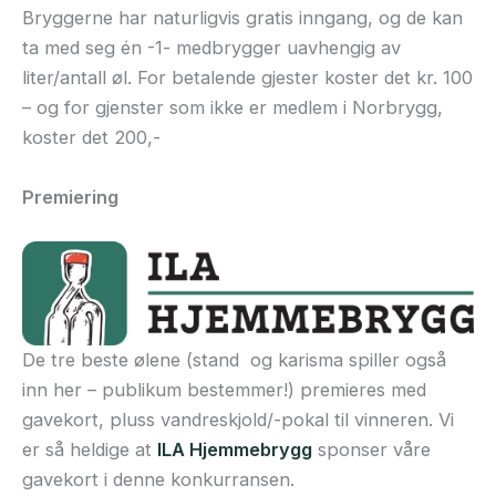
Bryggerne har naturligvis gratis inngang, og de kan
ta med seg én -1- medbrygger uavhengig av
liter/antall øl. For betalende gjester koster det kr. 100
– og for gjenster som ikke er medlem i Norbrygg,
koster det 200,-
Premiering
De tre beste ølene (stand og karisma spiller også
inn her – publikum bestemmer!) premieres med
gavekort, pluss vandreskjold/-pokal til vinneren. Vi
er så heldige at
ILA Hjemmebrygg
sponser våre
gavekort i denne konkurransen.