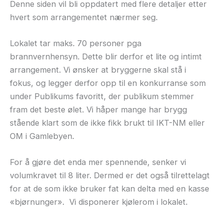
Denne siden vil bli oppdatert med flere detaljer etter
hvert som arrangementet nærmer seg.
Lokalet tar maks. 70 personer pga
brannvernhensyn. Dette blir derfor et lite og intimt
arrangement. Vi ønsker at bryggerne skal stå i
fokus, og legger derfor opp til en konkurranse som
under Publikums favoritt, der publikum stemmer
fram det beste ølet. Vi håper mange har brygg
stående klart som de ikke fikk brukt til IKT-NM eller
OM i Gamlebyen.
For å gjøre det enda mer spennende, senker vi
volumkravet til 8 liter. Dermed er det også tilrettelagt
for at de som ikke bruker fat kan delta med en kasse
«bjørnunger». Vi disponerer kjølerom i lokalet.