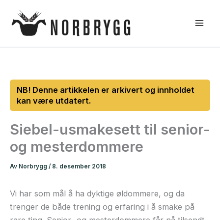
Hopp
rett
til
innholdet
Siebel-usmakesett til senior-
og mesterdommere
Av
Norbrygg
/
8. desember 2018
Vi har som mål å ha dyktige øldommere, og da
trenger de både trening og erfaring i å smake på