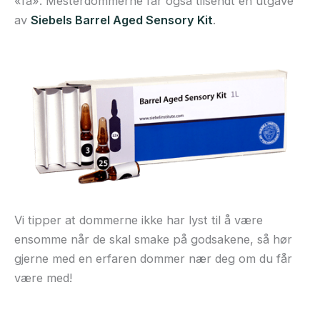
«få». Mesterdommerne får også tilsendt en utgave
av
Siebels Barrel Aged Sensory Kit
.
Vi tipper at dommerne ikke har lyst til å være
ensomme når de skal smake på godsakene, så hør
gjerne med en erfaren dommer nær deg om du får
være med!