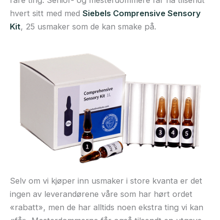
rare ting. Senior- og mesterdommere får nå tilsendt
hvert sitt med med
Siebels Comprensive Sensory
Kit
, 25 usmaker som de kan smake på.
Selv om vi kjøper inn usmaker i store kvanta er det
ingen av leverandørene våre som har hørt ordet
«rabatt», men de har alltids noen ekstra ting vi kan