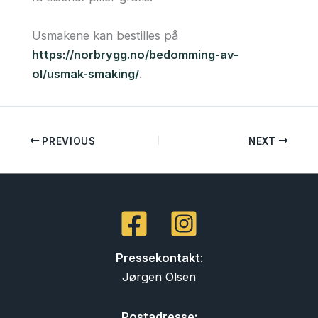
Usmakene kan bestilles på
https://norbrygg.no/bedomming-av-
ol/usmak-smaking/
.
PREVIOUS
NEXT
Pressekontakt
:
Jørgen Olsen
Postadresse: