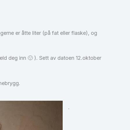
ne er åtte liter (på fat eller flaske), og
ld deg inn 🙂 ). Sett av datoen 12.oktober
mmebrygg.
.