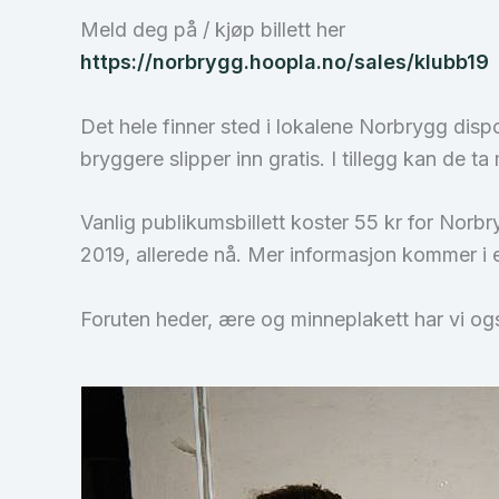
Meld deg på / kjøp billett her
https://norbrygg.hoopla.no/sales/klubb19
Det hele finner sted i lokalene Norbrygg dispo
bryggere slipper inn gratis. I tillegg kan de 
Vanlig publikumsbillett koster 55 kr for Nor
2019, allerede nå. Mer informasjon kommer i 
Foruten heder, ære og minneplakett har vi o