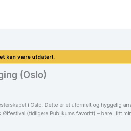
ging (Oslo)
sterskapet i Oslo. Dette er et uformelt og hyggelig 
 Ølfestival (tidligere Publikums favoritt) – bare i litt m