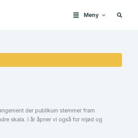
Søk
Meny
arrangement der publikum stemmer fram
indre skala. I år åpner vi også for mjød og