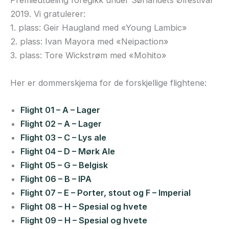
Premieutdeling foregikk under Sørlandets Ølfestival
2019. Vi gratulerer:
1. plass: Geir Haugland med «Young Lambic»
2. plass: Ivan Mayora med «Neipaction»
3. plass: Tore Wickstrøm med «Mohito»
Her er dommerskjema for de forskjellige flightene:
Flight 01 – A – Lager
Flight 02 – A – Lager
Flight 03 – C – Lys ale
Flight 04 – D – Mørk Ale
Flight 05 – G – Belgisk
Flight 06 – B – IPA
Flight 07 – E – Porter, stout og F – Imperial
Flight 08 – H – Spesial og hvete
Flight 09 – H – Spesial og hvete