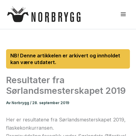
Hopp
rett
til
innholdet
Resultater fra
Sørlandsmesterskapet 2019
Av
Norbrygg
/
28. september 2019
Her er resultatene fra Sørlandsmesterskapet 2019,
flaskekonkurransen.