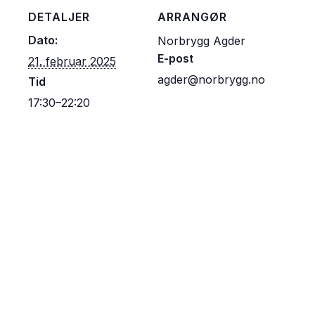
DETALJER
ARRANGØR
Dato:
Norbrygg Agder
E-post
21. februar 2025
agder@norbrygg.no
Tid
17:30–22:20