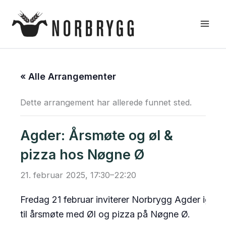
Hopp
rett
til
innholdet
« Alle Arrangementer
Dette arrangement har allerede funnet sted.
Agder: Årsmøte og øl &
pizza hos Nøgne Ø
21. februar 2025, 17:30
–
22:20
Fredag 21 februar inviterer Norbrygg Agder igjen
til årsmøte med Øl og pizza på Nøgne Ø.