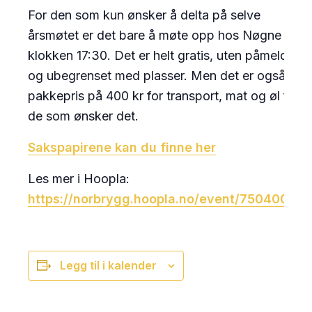
For den som kun ønsker å delta på selve
årsmøtet er det bare å møte opp hos Nøgne Ø
klokken 17:30. Det er helt gratis, uten påmelding
og ubegrenset med plasser. Men det er også
pakkepris på 400 kr for transport, mat og øl for
de som ønsker det.
Sakspapirene kan du finne her
Les mer i Hoopla:
https://norbrygg.hoopla.no/event/75040090
Legg til i kalender