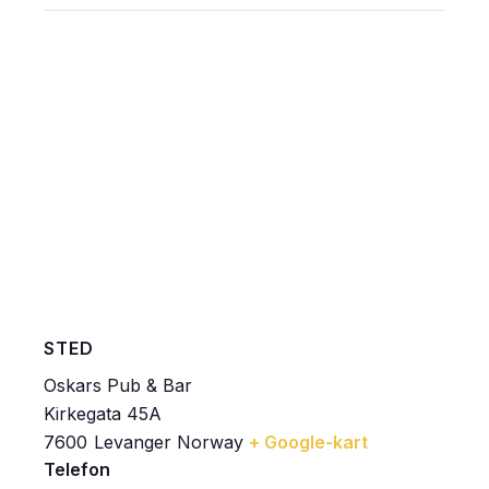
STED
Oskars Pub & Bar
Kirkegata 45A
7600
Levanger
Norway
+ Google-kart
Telefon