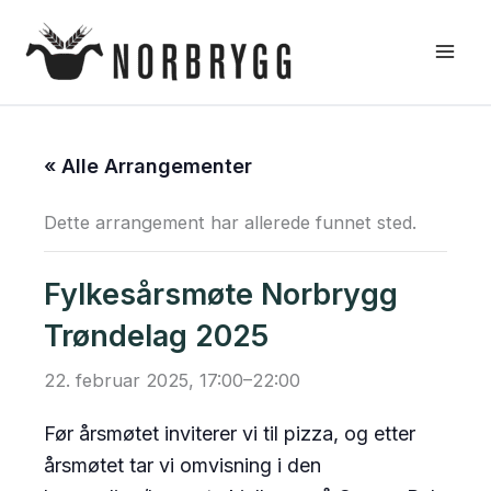
Hopp
rett
til
innholdet
« Alle Arrangementer
Dette arrangement har allerede funnet sted.
Fylkesårsmøte Norbrygg
Trøndelag 2025
22. februar 2025, 17:00
–
22:00
Før årsmøtet inviterer vi til pizza, og etter
årsmøtet tar vi omvisning i den