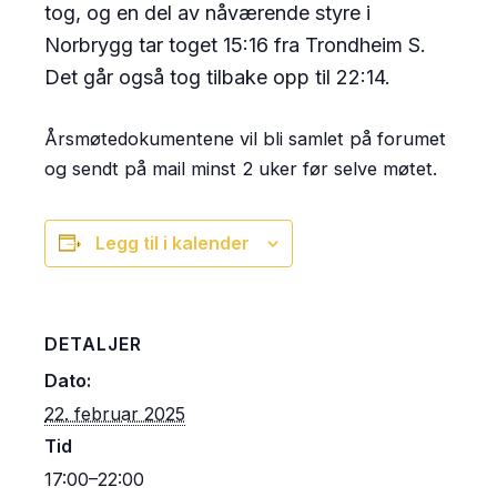
tog, og en del av nåværende styre i
Norbrygg tar toget 15:16 fra Trondheim S.
Det går også tog tilbake opp til 22:14.
Årsmøtedokumentene vil bli samlet på forumet
og sendt på mail minst 2 uker før selve møtet.
Legg til i kalender
DETALJER
Dato:
22. februar 2025
Tid
17:00–22:00