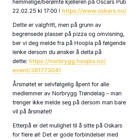
hemmelige/berømte kjelleren på Oscars Pub
22.02.25 kl 17:00 !
https://www.oskars.no/
Dette er valgfritt, men på grunn av
begrensede plasser på pizza og omvisning,
ber vi deg melde fra på Hoopla på følgende
lenke dersom du ønsker å delta på
dette:
https://norbrygg.hoopla.no/
event/381773041
Årsmøtet er selvfølgelig åpent for alle
medlemmer av Norbrygg Trøndelag – man
trenger ikke melde seg på dersom man bare
vil på årsmøtet!
Etterpå er det mulighet til å sitte på Oskars
for flere øl! Det er gode forbindelser med