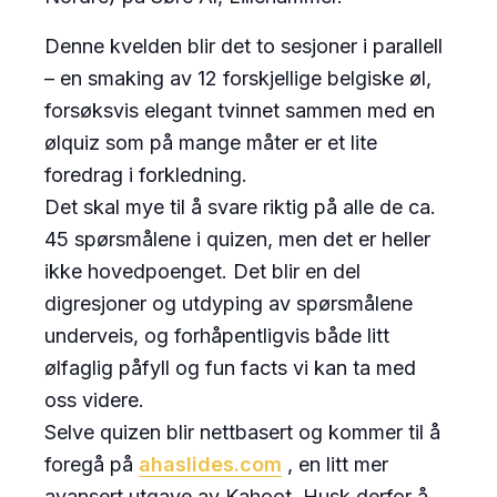
Denne kvelden blir det to sesjoner i parallell
– en smaking av 12 forskjellige belgiske øl,
forsøksvis elegant tvinnet sammen med en
ølquiz som på mange måter er et lite
foredrag i forkledning.
Det skal mye til å svare riktig på alle de ca.
45 spørsmålene i quizen, men det er heller
ikke hovedpoenget. Det blir en del
digresjoner og utdyping av spørsmålene
underveis, og forhåpentligvis både litt
ølfaglig påfyll og fun facts vi kan ta med
oss videre.
Selve quizen blir nettbasert og kommer til å
foregå på
ahaslides.com
, en litt mer
avansert utgave av Kahoot. Husk derfor å