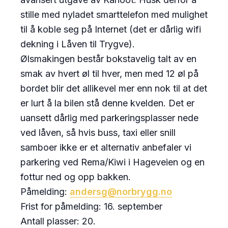
stille med nyladet smarttelefon med mulighet
til å koble seg på Internet (det er dårlig wifi
dekning i Låven til Trygve).
Ølsmakingen består bokstavelig talt av en
smak av hvert øl til hver, men med 12 øl på
bordet blir det allikevel mer enn nok til at det
er lurt å la bilen stå denne kvelden. Det er
uansett dårlig med parkeringsplasser nede
ved låven, så hvis buss, taxi eller snill
samboer ikke er et alternativ anbefaler vi
parkering ved Rema/Kiwi i Hageveien og en
fottur ned og opp bakken.
Påmelding:
andersg@norbrygg.no
Frist for påmelding: 16. september
Antall plasser: 20.