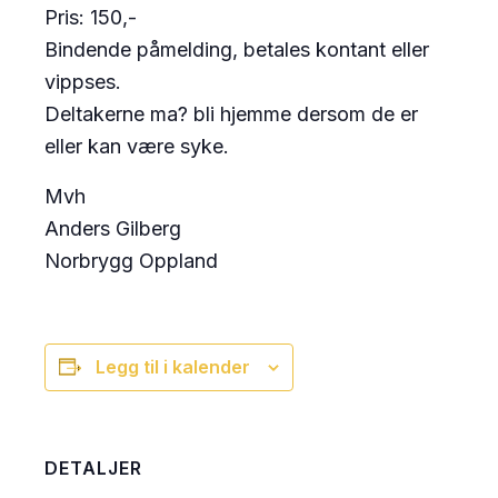
Pris: 150,-
Bindende påmelding, betales kontant eller
vippses.
Deltakerne ma? bli hjemme dersom de er
eller kan være syke.
Mvh
Anders Gilberg
Norbrygg Oppland
Legg til i kalender
DETALJER