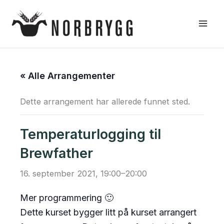
Hopp
rett
til
innholdet
« Alle Arrangementer
Dette arrangement har allerede funnet sted.
Temperaturlogging til
Brewfather
16. september 2021, 19:00
–
20:00
Mer programmering 🙂
Dette kurset bygger litt på kurset arrangert