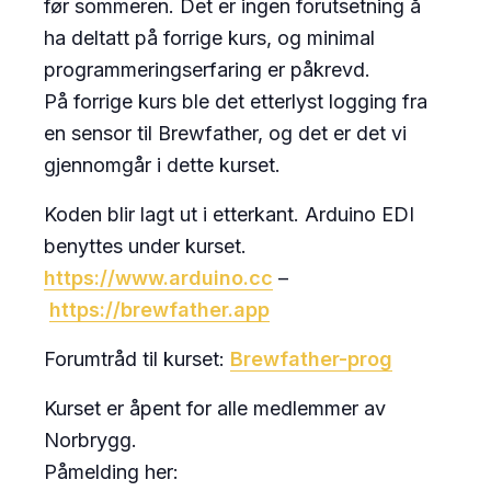
før sommeren. Det er ingen forutsetning å
ha deltatt på forrige kurs, og minimal
programmeringserfaring er påkrevd.
På forrige kurs ble det etterlyst logging fra
en sensor til Brewfather, og det er det vi
gjennomgår i dette kurset.
Koden blir lagt ut i etterkant. Arduino EDI
benyttes under kurset.
https://www.arduino.cc
–
https://brewfather.app
Forumtråd til kurset:
Brewfather-prog
Kurset er åpent for alle medlemmer av
Norbrygg.
Påmelding her: