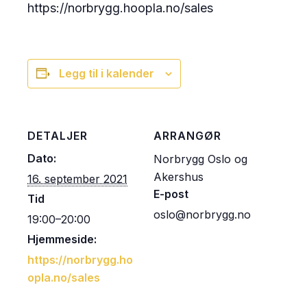
https://norbrygg.hoopla.no/sales
Legg til i kalender
DETALJER
ARRANGØR
Dato:
Norbrygg Oslo og
Akershus
16. september 2021
E-post
Tid
oslo@norbrygg.no
19:00–20:00
Hjemmeside:
https://norbrygg.ho
opla.no/sales