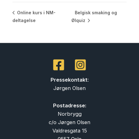
Belgisk smaking og
Online kurs i NM-
deltagelse
Ølquiz
Pressekontakt
:
Jørgen Olsen
Postadresse:
Norbrygg
c/o Jørgen Olsen
Valdresgata 15
0557 Oslo