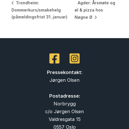
Agder: Årsmøte og
Trondheim:
Dommerkurs/smakehelg
øl & pizza hos
(påmeldingsfrist 31. januar)
Nøgne Ø
Pressekontakt
:
Jørgen Olsen
Postadresse:
Norbrygg
c/o Jørgen Olsen
Valdresgata 15
0557 Oslo