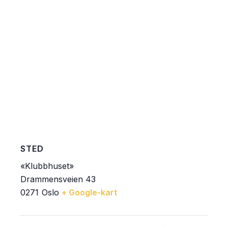
STED
«Klubbhuset»
Drammensveien 43
0271
Oslo
+ Google-kart