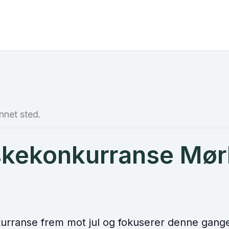
nnet sted.
askekonkurranse Mør
nkurranse frem mot jul og fokuserer denne gange