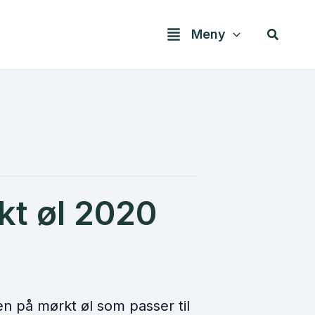
Søk
Meny
kt øl 2020
n på mørkt øl som passer til