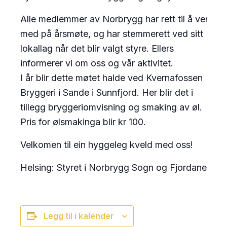
Alle medlemmer av Norbrygg har rett til å vere
med på årsmøte, og har stemmerett ved sitt
lokallag når det blir valgt styre. Ellers
informerer vi om oss og vår aktivitet.
I år blir dette møtet halde ved Kvernafossen
Bryggeri i Sande i Sunnfjord. Her blir det i
tillegg bryggeriomvisning og smaking av øl.
Pris for ølsmakinga blir kr 100.
Velkomen til ein hyggeleg kveld med oss!
Helsing: Styret i Norbrygg Sogn og Fjordane
Legg til i kalender