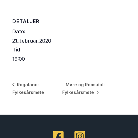
DETALJER
Dato:
21. februar 2020
Tid
19:00
Møre og Romsdal:
Rogaland:
Fylkesårsmøte
Fylkesårsmøte