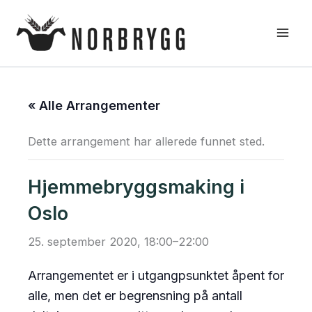
Hopp
rett
til
innholdet
« Alle Arrangementer
Dette arrangement har allerede funnet sted.
Hjemmebryggsmaking i
Oslo
25. september 2020, 18:00
–
22:00
Arrangementet er i utgangpsunktet åpent for
alle, men det er begrensning på antall