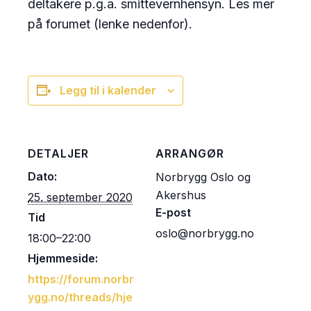
deltakere p.g.a. smittevernhensyn. Les mer
på forumet (lenke nedenfor).
Legg til i kalender
DETALJER
ARRANGØR
Dato:
Norbrygg Oslo og
Akershus
25. september 2020
E-post
Tid
oslo@norbrygg.no
18:00–22:00
Hjemmeside:
https://forum.norbr
ygg.no/threads/hje