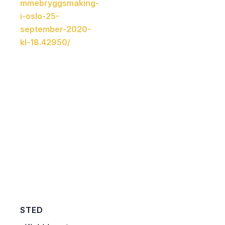
mmebryggsmaking-
i-oslo-25-
september-2020-
kl-18.42950/
STED