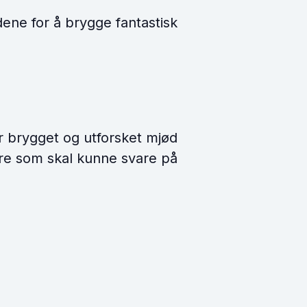
dene for å brygge fantastisk
r brygget og utforsket mjød
gere som skal kunne svare på