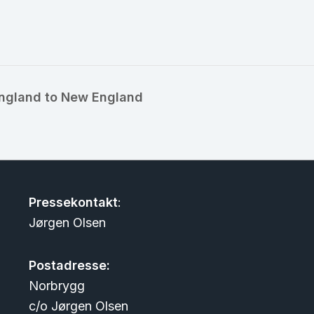
England to New England
Pressekontakt
:
Jørgen Olsen
Postadresse:
Norbrygg
c/o Jørgen Olsen