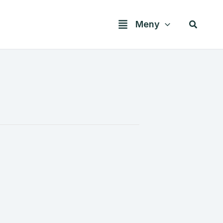
Søk
Meny