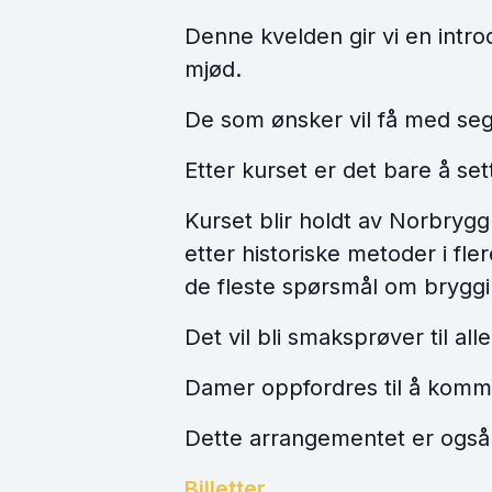
Denne kvelden gir vi en intro
mjød.
De som ønsker vil få med seg 
Etter kurset er det bare å set
Kurset blir holdt av Norbryg
etter historiske metoder i fl
de fleste spørsmål om bryggi
Det vil bli smaksprøver til alle
Damer oppfordres til å komm
Dette arrangementet er også
Billetter