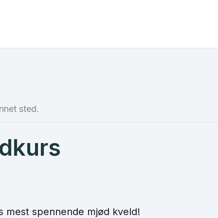
nnet sted.
ødkurs
 mest spennende mjød kveld!