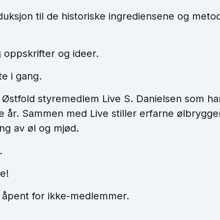
duksjon til de historiske ingrediensene og meto
oppskrifter og ideer.
te i gang.
g Østfold styremedlem Live S. Danielsen som ha
ere år. Sammen med Live stiller erfarne ølbryg
ng av øl og mjød.
.
e!
 åpent for ikke-medlemmer.