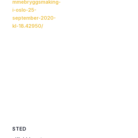
mmebryggsmaking-
i-oslo-25-
september-2020-
kl-18.42950/
STED