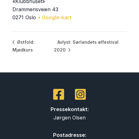
«Klubbhuset»
Drammensveien 43
0271
Oslo
+ Google-kart
Avlyst: Sørlandets ølfestival
Østfold:
Mjødkurs
2020
Pressekontakt
:
Jørgen Olsen
Postadresse: