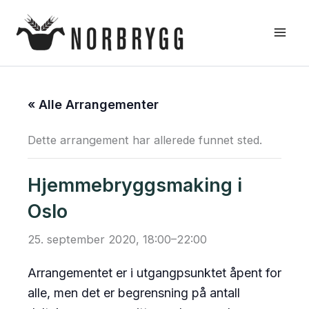
Hopp
rett
til
innholdet
« Alle Arrangementer
Dette arrangement har allerede funnet sted.
Hjemmebryggsmaking i
Oslo
25. september 2020, 18:00
–
22:00
Arrangementet er i utgangpsunktet åpent for
alle, men det er begrensning på antall