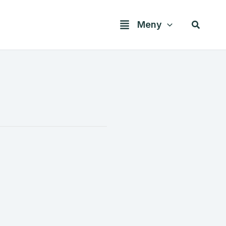
Søk
Meny