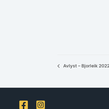
Avlyst – Bjorleik 202