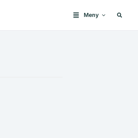
Søk
Meny