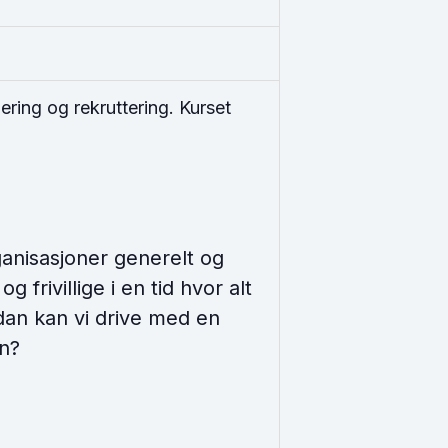
ering og rekruttering. Kurset
ganisasjoner generelt og
rivillige i en tid hvor alt
dan kan vi drive med en
en?