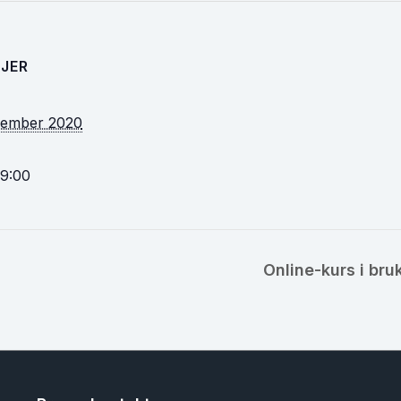
JER
vember 2020
19:00
Online-kurs i br