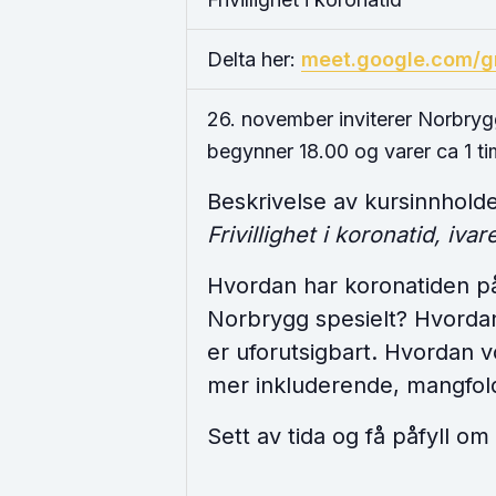
Delta her:
meet.google.com/g
26. november inviterer Norbrygg,
begynner 18.00 og varer ca 1 ti
Beskrivelse av kursinnholde
Frivillighet i koronatid, iv
Hvordan har koronatiden påv
Norbrygg spesielt? Hvordan 
er uforutsigbart. Hvordan v
mer inkluderende, mangfoldi
Sett av tida og få påfyll om