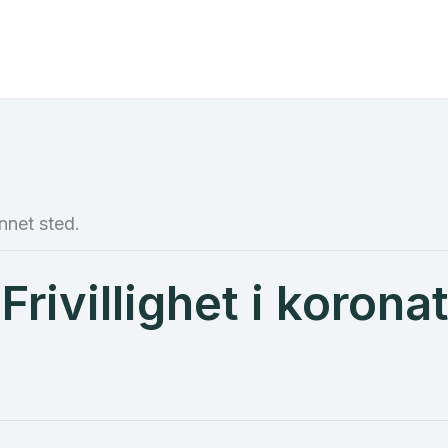
nnet sted.
Frivillighet i korona