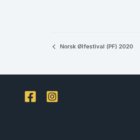
Norsk Ølfestival (PF) 2020