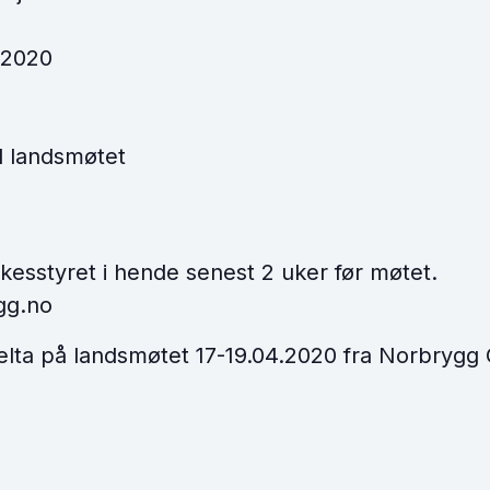
r 2020
il landsmøtet
kesstyret i hende senest 2 uker før møtet.
gg.no
elta på landsmøtet 17-19.04.2020 fra Norbrygg 