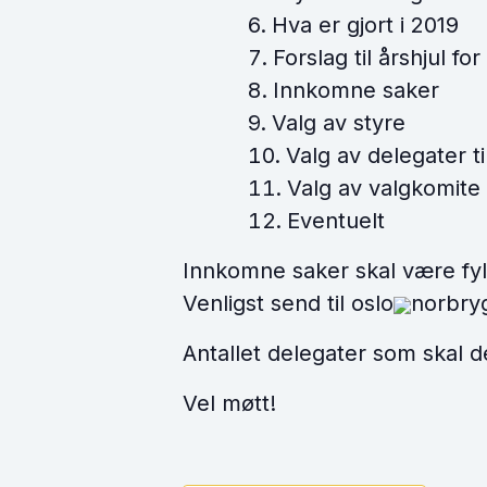
Hva er gjort i 2019
Forslag til årshjul fo
Innkomne saker
Valg av styre
Valg av delegater t
Valg av valgkomite
Eventuelt
Innkomne saker skal være fyl
Venligst send til oslo
norbry
Antallet delegater som skal d
Vel møtt!