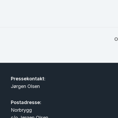
O
Pressekontakt
:
Jørgen Olsen
Postadresse:
Norbrygg
c/o Jørgen Olsen