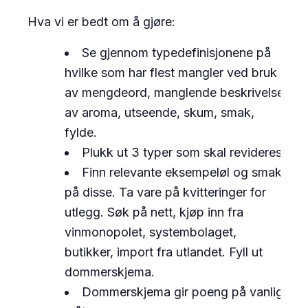
Hva vi er bedt om å gjøre:
Se gjennom typedefinisjonene på
hvilke som har flest mangler ved bruk
av mengdeord, manglende beskrivelse
av aroma, utseende, skum, smak,
fylde.
Plukk ut 3 typer som skal revideres
Finn relevante eksempeløl og smak
på disse. Ta vare på kvitteringer for
utlegg. Søk på nett, kjøp inn fra
vinmonopolet, systembolaget,
butikker, import fra utlandet. Fyll ut
dommerskjema.
Dommerskjema gir poeng på vanlig