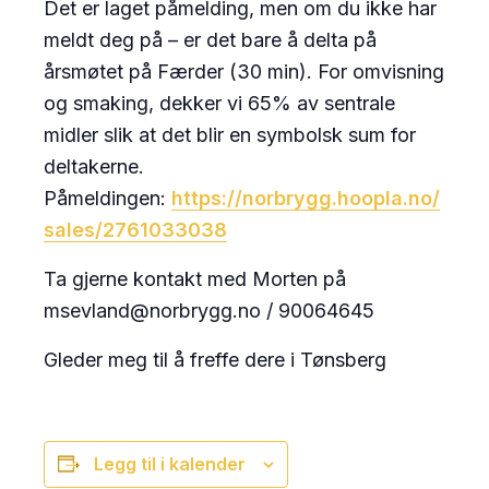
Det er laget påmelding, men om du ikke har
meldt deg på – er det bare å delta på
årsmøtet på Færder (30 min). For omvisning
og smaking, dekker vi 65% av sentrale
midler slik at det blir en symbolsk sum for
deltakerne.
Påmeldingen:
https://norbrygg.hoopla.no/
sales/2761033038
Ta gjerne kontakt med Morten på
msevland@norbrygg.no / 90064645
Gleder meg til å freffe dere i Tønsberg
Legg til i kalender