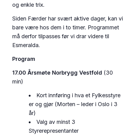
og enkle trix.
Siden Færder har svært aktive dager, kan vi
bare være hos dem i to timer. Programmet
må derfor tilpasses før vi drar videre til
Esmeralda.
Program
17.00 Årsmøte Norbrygg Vestfold
(30
min)
Kort innføring i hva et Fylkesstyre
er og gjør (Morten – leder i Oslo i 3
år)
Valg av minst 3
Styrerepresentanter