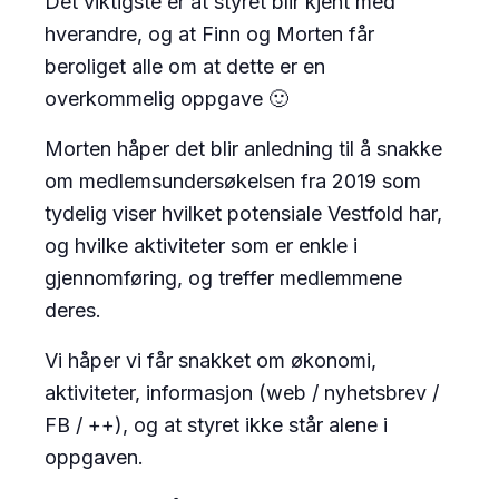
Det viktigste er at styret blir kjent med
hverandre, og at Finn og Morten får
beroliget alle om at dette er en
overkommelig oppgave 🙂
Morten håper det blir anledning til å snakke
om medlemsundersøkelsen fra 2019 som
tydelig viser hvilket potensiale Vestfold har,
og hvilke aktiviteter som er enkle i
gjennomføring, og treffer medlemmene
deres.
Vi håper vi får snakket om økonomi,
aktiviteter, informasjon (web / nyhetsbrev /
FB / ++), og at styret ikke står alene i
oppgaven.