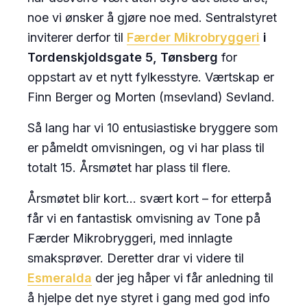
noe vi ønsker å gjøre noe med. Sentralstyret
inviterer derfor til
Færder Mikrobryggeri
i
Tordenskjoldsgate 5, Tønsberg
for
oppstart av et nytt fylkesstyre. Værtskap er
Finn Berger og Morten (msevland) Sevland.
Så lang har vi 10 entusiastiske bryggere som
er påmeldt omvisningen, og vi har plass til
totalt 15. Årsmøtet har plass til flere.
Årsmøtet blir kort… svært kort – for etterpå
får vi en fantastisk omvisning av Tone på
Færder Mikrobryggeri, med innlagte
smaksprøver. Deretter drar vi videre til
Esmeralda
der jeg håper vi får anledning til
å hjelpe det nye styret i gang med god info