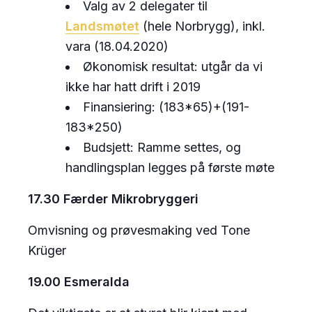
Valg av 2 delegater til
Landsmøtet
(hele Norbrygg), inkl.
vara (18.04.2020)
Økonomisk resultat: utgår da vi
ikke har hatt drift i 2019
Finansiering: (183*65)+(191-
183*250)
Budsjett: Ramme settes, og
handlingsplan legges på første møte
17.3
0 Færder Mikrobryggeri
Omvisning og prøvesmaking ved Tone
Krüger
19.00 Esmeralda