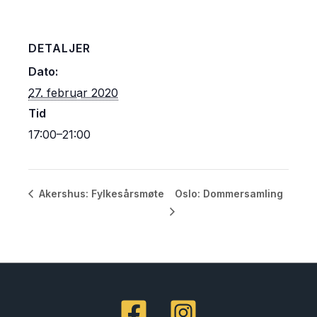
DETALJER
Dato:
27. februar 2020
Tid
17:00–21:00
Oslo: Dommersamling
Akershus: Fylkesårsmøte