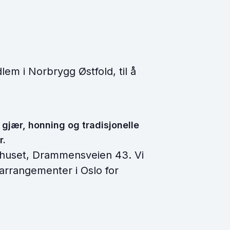
lem i Norbrygg Østfold, til å
gjær, honning og tradisjonelle
r.
bbhuset, Drammensveien 43. Vi
rrangementer i Oslo for