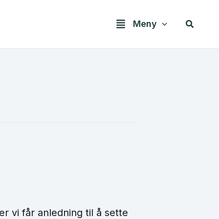
Søk
Meny
vi får anledning til å sette