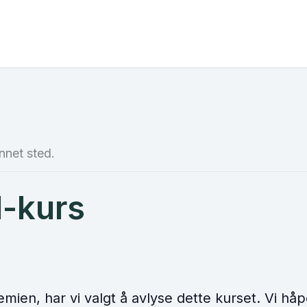
nnet sted.
d-kurs
n, har vi valgt å avlyse dette kurset. Vi håper 