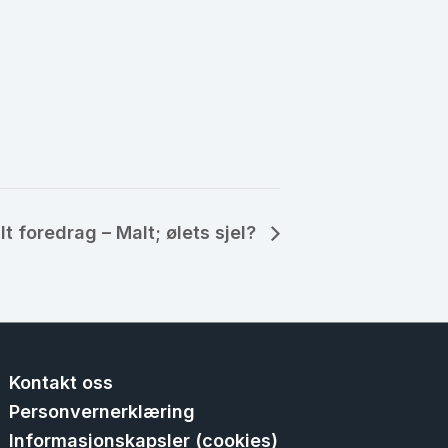
lt foredrag – Malt; ølets sjel?
Kontakt oss
Personvernerklæring
Informasjonskapsler (cookies)