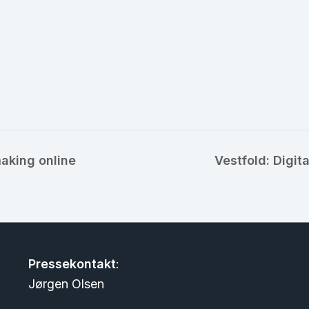
making online
Vestfold: Digita
Pressekontakt
:
Jørgen Olsen