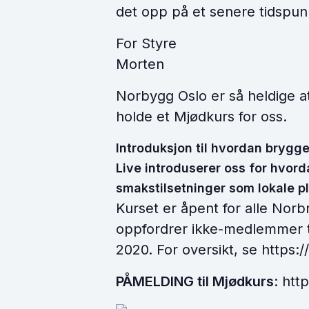
det opp på et senere tidspun
For Styre
Morten
Norbygg Oslo er så heldige at 
holde et Mjødkurs for oss.
Introduksjon til hvordan brygg
Live introduserer oss for hvor
smakstilsetninger som lokale p
Kurset er åpent for alle Nor
oppfordrer ikke-medlemmer t
2020. For oversikt, se https:
PÅMELDING til Mjødkurs
: htt